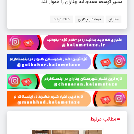
مسیر توسعه همه‌جانبه چناران را هموار کند.
چناران
فرماندار چناران
هفته دولت
مطالب مرتبط