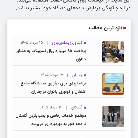
این سایت از اکیسمت برای کاهش جفنگ استفاده می‌کند.
درباره چگونگی پردازش داده‌های دیدگاه خود بیشتر بدانید.
تازه ترین مطالب
کشاورزی،دامپروری
15 مرداد 1405
پرداخت ۸۵ میلیارد ریال تسهیلات به عشایر
چناران
چناران
15 مرداد 1405
برنامه‌ریزی برای برگزاری نمایشگاه جامع
اشتغال و نوآوری بانوان در چناران
گلمکان
14 مرداد 1405
مجتمع خدمات رفاهی و پمپ‌بنزین گلمکان
تا دهه فجر به بهره‌برداری می‌رسد