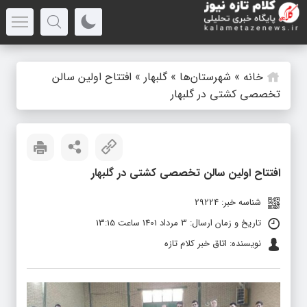
خانه
»
شهرستان‌ها
»
گلبهار
»
افتتاح اولین سالن
تخصصی کشتی در گلبهار
افتتاح اولین سالن تخصصی کشتی در گلبهار
شناسه خبر: 29224
تاریخ و زمان ارسال: 3 مرداد 1401 ساعت 13:15
نویسنده: اتاق خبر کلام تازه