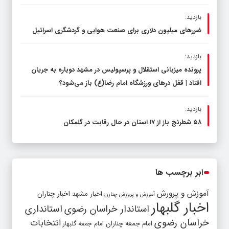
بازدید:
ضررهای میلیون دلاری برای صنعت هوایی و گردشگری اسرائیل
بازدید:
پرونده میزبانی استقلال و پرسپولیس در مشهد دوباره به جریان
افتاد | قفل در‌های ورزشگاه امام رضا(ع) باز می‌شود؟
بازدید:
۵۸ شطرنج‌ باز از ۱۷ استان در حال رقابت در گلمکان
ابر برچسب ها
آموزش و پرورش
اخبار مشهد
اخبار چناران
آموزش و پرورش چنارن
اخبار گلبهار
استاندار خراسان رضوی
استانداری
خراسان رضوی
انتخابات
امام جمعه چناران
امام جمعه گلبهار