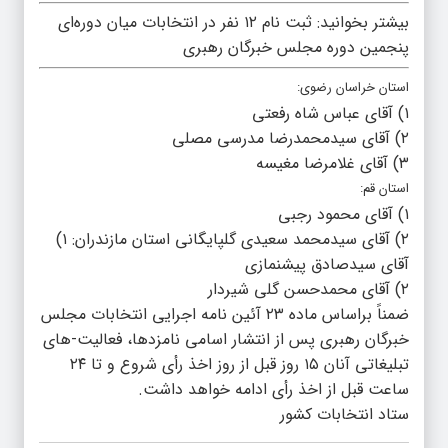
بیشتر بخوانید:
ثبت نام ۱۲ نفر در انتخابات میان دوره‌ای
پنجمین دوره مجلس خبرگان رهبری
استان خراسان رضوی:
۱) آقای عباس شاه رفعتی
۲) آقای سیدمحمدرضا مدرسی مصلی
۳) آقای غلامرضا مغیسه
استان قم:
۱) آقای محمود رجبی
۲) آقای سیدمحمد سعیدی گلپایگانی استان مازندران: ۱)
آقای سیدصادق پیشنمازی
۲) آقای محمدحسن گلی شیردار
ضمناً براساس ماده ۲۳ آئین نامه اجرایی انتخابات مجلس
خبرگان رهبری پس از انتشار اسامی نامزدها، فعالیت-های
تبلیغاتی آنان ۱۵ روز قبل از روز اخذ رأی شروع و تا ۲۴
ساعت قبل از اخذ رأی ادامه خواهد داشت.
ستاد انتخابات کشور