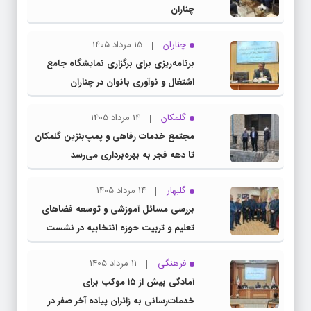
چناران
چناران
15 مرداد 1405
برنامه‌ریزی برای برگزاری نمایشگاه جامع
اشتغال و نوآوری بانوان در چناران
گلمکان
14 مرداد 1405
مجتمع خدمات رفاهی و پمپ‌بنزین گلمکان
تا دهه فجر به بهره‌برداری می‌رسد
گلبهار
14 مرداد 1405
بررسی مسائل آموزشی و توسعه فضاهای
تعلیم و تربیت حوزه انتخابیه در نشست
مشترک عضو کمیسیون آموزش مجلس با
فرهنگی
11 مرداد 1405
مدیرکل آموزش و پرورش خراسان رضوی
آمادگی بیش از ۱۵ موکب برای
خدمات‌رسانی به زائران پیاده آخر صفر در