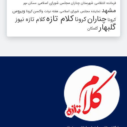
فرمانده انتظامی شهرستان چناران
مجلس شورای اسلامی
مسکن مهر
مشهد
ویروس
واکسن کرونا
نماینده مجلس شورای اسلامی
هفته دولت
کلام تازه
چناران
کرونا
کلام تازه نیوز
کرونا
گلبهار
گلمکان