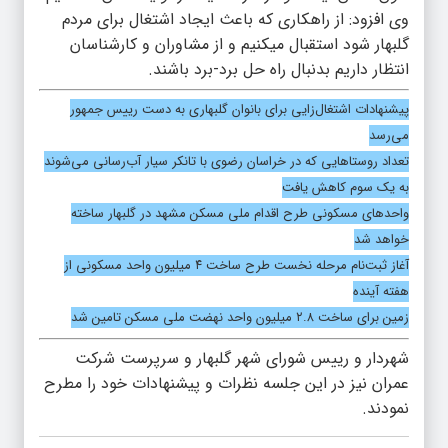
وی افزود: از راهکاری که باعث ایجاد اشتغال برای مردم
گلبهار شود استقبال میکنیم و از مشاوران و کارشناسان
انتظار داریم بدنبال راه حل برد-برد باشند.
پیشنهادات اشتغال‌زایی برای بانوان گلبهاری به دست رییس جمهور
می‌رسد
تعداد روستاهایی که در خراسان رضوی با تانکر سیار آب‌رسانی می‌شوند
به یک سوم کاهش یافت
واحدهای مسکونی طرح اقدام ملی مسکن مشهد در گلبهار ساخته
خواهد شد
آغاز ثبت‌نام مرحله‌ نخست طرح‌ ساخت ۴ میلیون واحد مسکونی از
هفته آینده
زمین برای ساخت ۲.۸ میلیون واحد نهضت ملی مسکن تامین شد
شهردار و رییس شورای شهر گلبهار و سرپرست شرکت
عمران نیز در این جلسه نظرات و پیشنهادات خود را مطرح
نمودند.