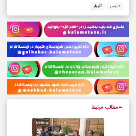
عالیس
گلبهار
مطالب مرتبط