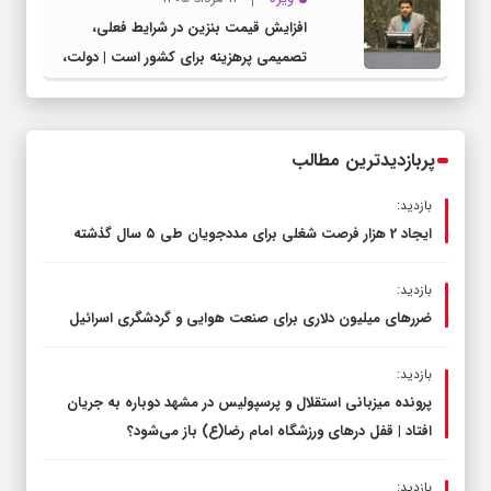
افزایش قیمت بنزین در شرایط فعلی،
تصمیمی پرهزینه برای کشور است | دولت،
قاچاق سوخت و عوامل اصلی ناترازی را
محدود کند، نه سفره مردم
پربازدیدترین مطالب
بازدید:
ایجاد 2 هزار فرصت شغلی برای مددجویان طی ۵ سال گذشته
بازدید:
ضررهای میلیون دلاری برای صنعت هوایی و گردشگری اسرائیل
بازدید:
پرونده میزبانی استقلال و پرسپولیس در مشهد دوباره به جریان
افتاد | قفل در‌های ورزشگاه امام رضا(ع) باز می‌شود؟
بازدید: