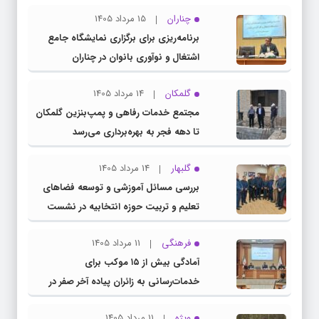
چناران
15 مرداد 1405
برنامه‌ریزی برای برگزاری نمایشگاه جامع
اشتغال و نوآوری بانوان در چناران
گلمکان
14 مرداد 1405
مجتمع خدمات رفاهی و پمپ‌بنزین گلمکان
تا دهه فجر به بهره‌برداری می‌رسد
گلبهار
14 مرداد 1405
بررسی مسائل آموزشی و توسعه فضاهای
تعلیم و تربیت حوزه انتخابیه در نشست
مشترک عضو کمیسیون آموزش مجلس با
فرهنگی
11 مرداد 1405
مدیرکل آموزش و پرورش خراسان رضوی
آمادگی بیش از ۱۵ موکب برای
خدمات‌رسانی به زائران پیاده آخر صفر در
شهرستان چناران
ویژه
11 مرداد 1405