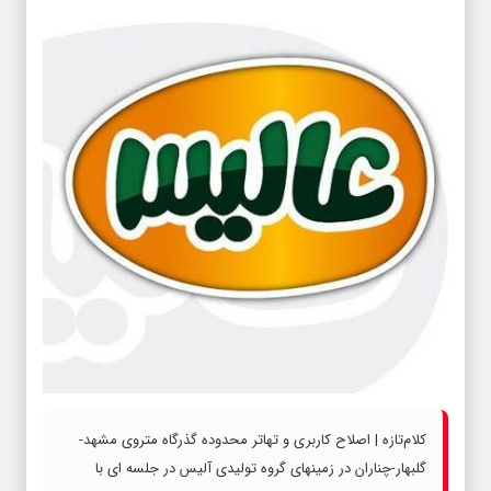
کلام‌تازه | اصلاح کاربری و تهاتر محدوده گذرگاه متروی مشهد-
گلبهار-چناران در زمینهای گروه تولیدی آلیس در جلسه ای با