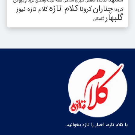
ویروس
واکسن کرونا
نماینده مجلس شورای اسلامی
هفته دولت
کلام تازه
چناران
کرونا
کلام تازه نیوز
کرونا
گلبهار
گلمکان
با کلام تازه، اخبار را تازه بخوانید.