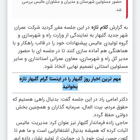
حضور مسئولین شهرستان و مدیران و مشاوران عالیس بررسی
شد.
به گزارش
کلام تازه
در این جلسه مقرر گردید شرکت عمران
شهر جدید گلبهار به نمایندگی از وزارت راه و شهرسازی و
گروه تولیدی عالیس پیشنهادات خود را در قالب راهکار و با
هماهنگی هم آماده سازی کنند تا در جلسه ای با حضور
مدیر کل راه و شهرسازی، معاون عمرانی استانداری و سایر
مسئولین استانی تصمیم نهایی اتخاذ شود.
مهم ترین اخبار روز گلبهار را در اینستا گرام گلبهار تازه
بخوانید
دکتر امامی راد در این جلسه گفت: بدنبال راهی هستیم که
حقوق مردم، بیت المال، سرمایه گذاران و همچنین بخش
دولتی حفظ گردد.
حاجی زاده فرماندار گلبهار نیز عنوان کرد: مدیریت عالیس
اثبات کرده که همیشه بدنبال اشتغالزایی است و ما هم تا
کنون حسن نیت خود را در حمایت از تولید نشان داده ایم.