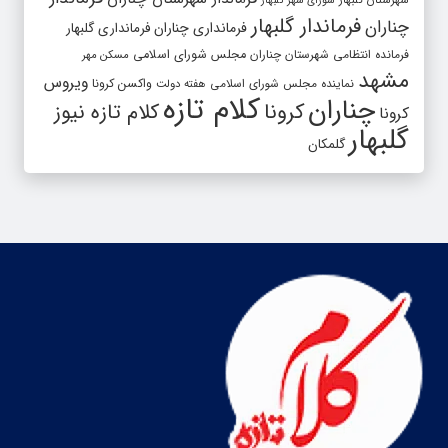
شورای شهر گلبهار
فرماندار گلبهار
چناران
فرمانداری چناران
فرمانداری گلبهار
فرمانده انتظامی شهرستان چناران
مجلس شورای اسلامی
مسکن مهر
مشهد
ویروس
واکسن کرونا
نماینده مجلس شورای اسلامی
هفته دولت
کلام تازه
چناران
کرونا
کلام تازه نیوز
کرونا
گلبهار
گلمکان