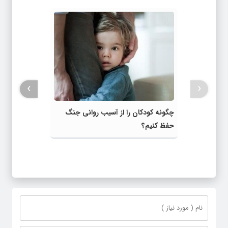
›
‹
چگونه کودکان را از آسیب روانی جنگ
حفظ کنیم؟