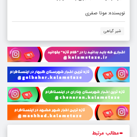
نویسنده: مونا صفری
شیر گیاهی
مطالب مرتبط