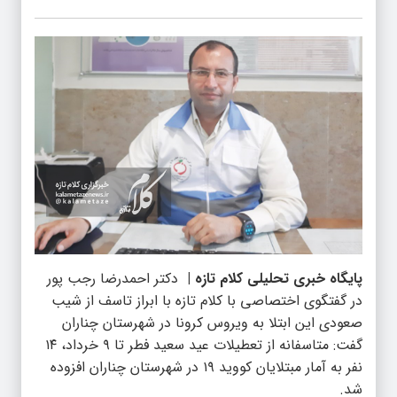
پایگاه خبری تحلیلی کلام تازه |
دکتر احمدرضا رجب پور
در گفتگوی اختصاصی با کلام تازه با ابراز تاسف از شیب
صعودی این ابتلا به ویروس کرونا در شهرستان چناران
گفت: متاسفانه از تعطیلات عید سعید فطر تا ۹ خرداد، ۱۴
نفر به آمار مبتلایان کووید ۱۹ در شهرستان چناران افزوده
شد.