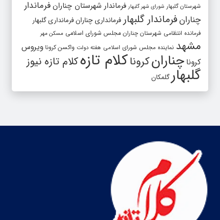
فرماندار
فرماندار شهرستان چناران
شهرستان گلبهار
شورای شهر گلبهار
فرماندار گلبهار
چناران
فرمانداری چناران
فرمانداری گلبهار
فرمانده انتظامی شهرستان چناران
مجلس شورای اسلامی
مسکن مهر
مشهد
ویروس
واکسن کرونا
نماینده مجلس شورای اسلامی
هفته دولت
کلام تازه
چناران
کرونا
کلام تازه نیوز
کرونا
گلبهار
گلمکان