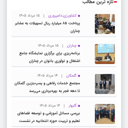
تازه ترین مطالب
کشاورزی،دامپروری
15 مرداد 1405
پرداخت ۸۵ میلیارد ریال تسهیلات به عشایر
چناران
چناران
15 مرداد 1405
برنامه‌ریزی برای برگزاری نمایشگاه جامع
اشتغال و نوآوری بانوان در چناران
گلمکان
14 مرداد 1405
مجتمع خدمات رفاهی و پمپ‌بنزین گلمکان
تا دهه فجر به بهره‌برداری می‌رسد
گلبهار
14 مرداد 1405
بررسی مسائل آموزشی و توسعه فضاهای
تعلیم و تربیت حوزه انتخابیه در نشست