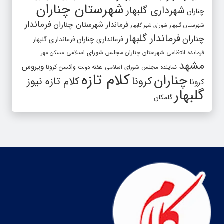
شهرستان چناران
شهرداری گلبهار
چناران
فرماندار
فرماندار شهرستان چناران
شهرستان گلبهار
شورای شهر گلبهار
فرماندار گلبهار
چناران
فرمانداری چناران
فرمانداری گلبهار
فرمانده انتظامی شهرستان چناران
مجلس شورای اسلامی
مسکن مهر
مشهد
ویروس
واکسن کرونا
نماینده مجلس شورای اسلامی
هفته دولت
کلام تازه
چناران
کرونا
کلام تازه نیوز
کرونا
گلبهار
گلمکان