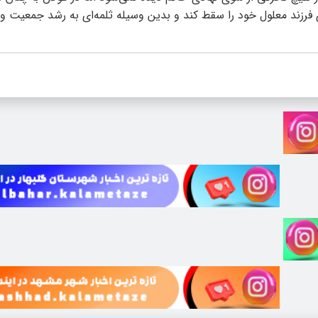
ی فرزند معلول خود را سقط کند و بدین وسیله ثلمه‌ای به رشد جمعیت وار