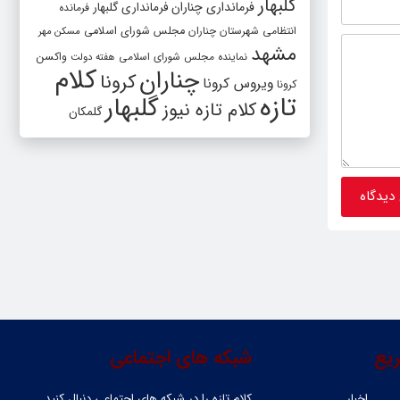
گلبهار
فرمانداری چناران
فرمانداری گلبهار
فرمانده
انتظامی شهرستان چناران
مجلس شورای اسلامی
مسکن مهر
مشهد
واکسن
نماینده مجلس شورای اسلامی
هفته دولت
کلام
چناران
کرونا
ویروس کرونا
کرونا
تازه
گلبهار
کلام تازه نیوز
گلمکان
یع
شبکه های اجتماعی
اخبار
کلام تازه را در شبکه ‌های اجتماعی دنبال کنید.