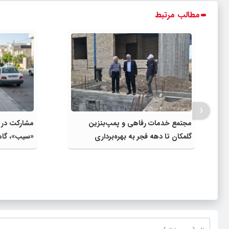
مطالب مرتبط
‹
مجتمع خدمات رفاهی و پمپ‌بنزین
گلمکان تا دهه فجر به بهره‌برداری
«سیب»، گام
می‌رسد
واقعی و افز
اعتبارات اس