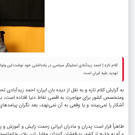
کلام تازه | احمد زیدآبادی تحلیلگر سیاسی در یادداشتی خود نوشت:‌این ولو
تهدید علیه ایران است.
به گزارش کلام تازه و به نقل از دیده بان ایران؛ احمد زیدآبادی 
ومتخصص کشور برای
مهاجرت
به اقصی نقاط دنیا افتاده است، بز
آشکار را نمی‌بینند و یا وقعی به آن نمی‌نهند، بعد نگران پیامد
ظاهراً قرار است پدران و مادران ایرانی زحمت زایش و آموزش و پ
و آه به خارج از کشور بدرقه‌شان کنند!در مقابل این بلای خانما