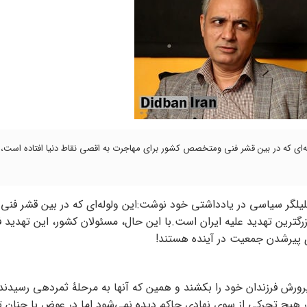
له‌ای که در بین قشر فنی ومتخصص کشور برای مهاجرت به اقصی نقاط دنیا افتاده است، 
تحلیلگر سیاسی در یادداشتی خود نوشت:‌این ولوله‌ای که در بین قشر فنی
رگترین تهدید علیه ایران است.با این حال، مسئولان کشور، این تهدید 
های پیرشدن جمعیت در آینده هستند!
رورش فرزندان خود را بکشند و همین که آنها به مرحلۀ ثمردهی رسیدند
نسور هیچ تحرکی از سوی نهادی حاکم دیده نمی‌شود اما در عوض با چنان