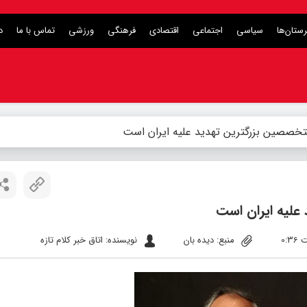
ستان‌ها
سیاسی
اجتماعی
اقتصادی
فرهنگی
ورزشی
تماس با ما
د
تخصصین بزرگترین تهدید علیه ایران است
علیه ایران است
منبع: دیده بان
نویسنده: اتاق خبر کلام تازه