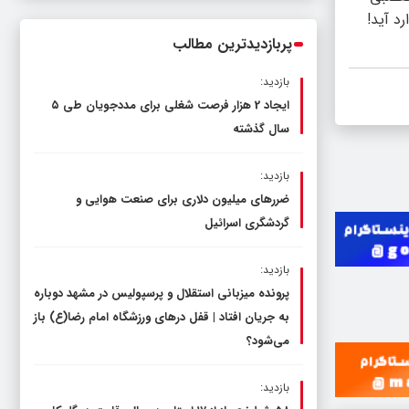
ناترازی را محدود کند، نه سفره مردم
د آید!
پربازدیدترین مطالب
بازدید:
ایجاد 2 هزار فرصت شغلی برای مددجویان طی ۵
سال گذشته
بازدید:
ضررهای میلیون دلاری برای صنعت هوایی و
گردشگری اسرائیل
بازدید:
پرونده میزبانی استقلال و پرسپولیس در مشهد دوباره
به جریان افتاد | قفل در‌های ورزشگاه امام رضا(ع) باز
می‌شود؟
بازدید: