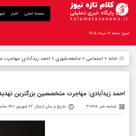
صفحه اصلی
اخبار
شهر
امروز جمعه ۱۶ مرداد ۱۴۰۵
خانه
»
اجتماعی
»
جامعه،شهری
»
احمد زیدآبادی: مهاجرت م
احمد زیدآبادی: مهاجرت متخصصین بزرگترین تهدید 
شناسه خبر: 30765
تاریخ و زمان ارسال: 22 شهریور 1401 ساعت 0:36