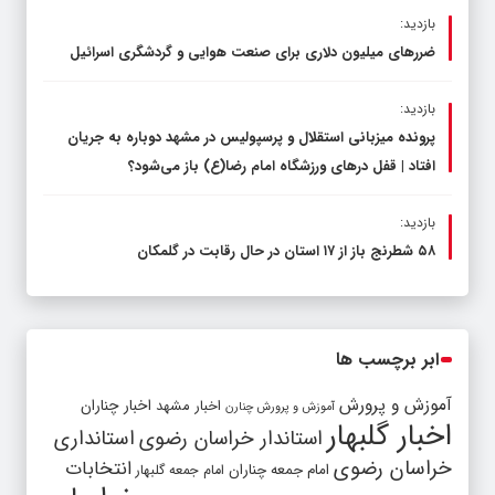
بازدید:
ضررهای میلیون دلاری برای صنعت هوایی و گردشگری اسرائیل
بازدید:
پرونده میزبانی استقلال و پرسپولیس در مشهد دوباره به جریان
افتاد | قفل در‌های ورزشگاه امام رضا(ع) باز می‌شود؟
بازدید:
۵۸ شطرنج‌ باز از ۱۷ استان در حال رقابت در گلمکان
ابر برچسب ها
آموزش و پرورش
اخبار مشهد
اخبار چناران
آموزش و پرورش چنارن
اخبار گلبهار
استاندار خراسان رضوی
استانداری
خراسان رضوی
انتخابات
امام جمعه چناران
امام جمعه گلبهار