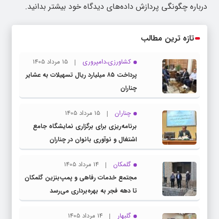
درباره چگونگی پردازش داده‌های دیدگاه خود بیشتر بدانید.
تازه ترین مطالب
کشاورزی،دامپروری
15 مرداد 1405
پرداخت ۸۵ میلیارد ریال تسهیلات به عشایر
چناران
چناران
15 مرداد 1405
برنامه‌ریزی برای برگزاری نمایشگاه جامع
اشتغال و نوآوری بانوان در چناران
گلمکان
14 مرداد 1405
مجتمع خدمات رفاهی و پمپ‌بنزین گلمکان
تا دهه فجر به بهره‌برداری می‌رسد
گلبهار
14 مرداد 1405