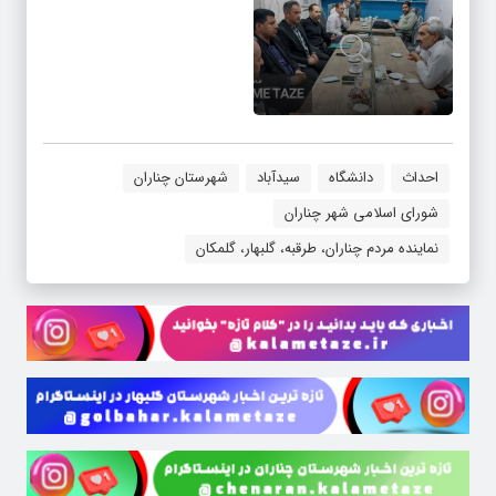
احداث
دانشگاه
سیدآباد
شهرستان چناران
شورای اسلامی شهر چناران
نماینده مردم چناران، طرقبه، گلبهار، گلمکان