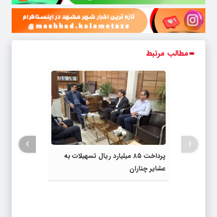
مطالب مرتبط
›
‹
پرداخت ۸۵ میلیارد ریال تسهیلات به
عشایر چناران