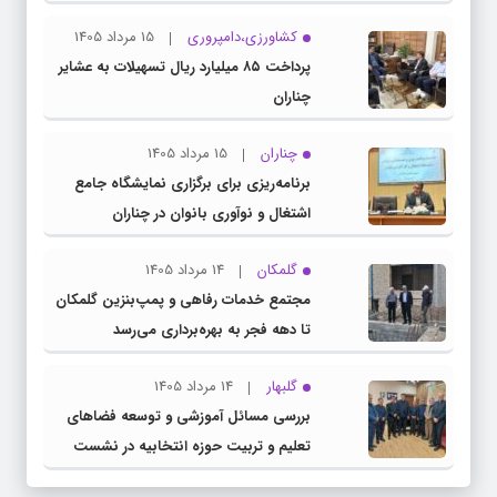
کشاورزی،دامپروری
15 مرداد 1405
پرداخت ۸۵ میلیارد ریال تسهیلات به عشایر
چناران
چناران
15 مرداد 1405
برنامه‌ریزی برای برگزاری نمایشگاه جامع
اشتغال و نوآوری بانوان در چناران
گلمکان
14 مرداد 1405
مجتمع خدمات رفاهی و پمپ‌بنزین گلمکان
تا دهه فجر به بهره‌برداری می‌رسد
گلبهار
14 مرداد 1405
بررسی مسائل آموزشی و توسعه فضاهای
تعلیم و تربیت حوزه انتخابیه در نشست
مشترک عضو کمیسیون آموزش مجلس با