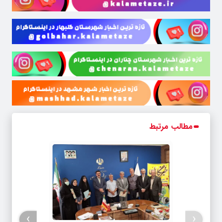
مطالب مرتبط
›
‹