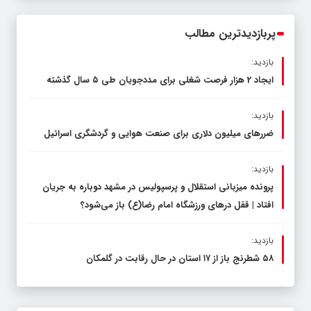
مدیرکل آموزش و پرورش خراسان رضوی
پربازدیدترین مطالب
بازدید:
ایجاد 2 هزار فرصت شغلی برای مددجویان طی ۵ سال گذشته
بازدید:
ضررهای میلیون دلاری برای صنعت هوایی و گردشگری اسرائیل
بازدید:
پرونده میزبانی استقلال و پرسپولیس در مشهد دوباره به جریان
افتاد | قفل در‌های ورزشگاه امام رضا(ع) باز می‌شود؟
بازدید:
۵۸ شطرنج‌ باز از ۱۷ استان در حال رقابت در گلمکان