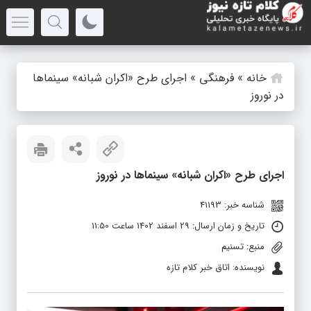
خانه
»
فرهنگی
»
اجرای طرح «اکران شبانه» سینماها
در نوروز
اجرای طرح «اکران شبانه» سینماها در نوروز
شناسه خبر: 41193
تاریخ و زمان ارسال: 29 اسفند 1402 ساعت 11:50
منبع: تسنیم
نویسنده: اتاق خبر کلام تازه