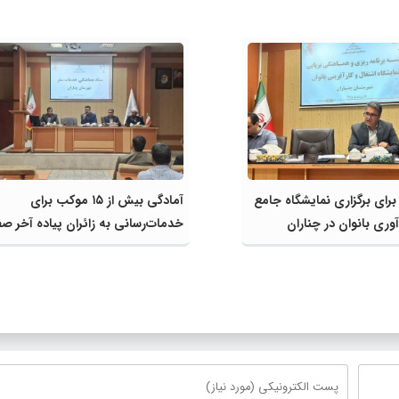
 برای برگزاری نمایشگاه جامع
آمادگی بیش از ۱۵ موکب برای
وری بانوان در چناران
خدمات‌رسانی به زائران پیاده آخر صف
شهرستان چناران