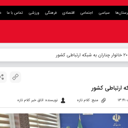
ستان‌ها
سیاسی
اجتماعی
اقتصادی
فرهنگی
ورزشی
تماس با ما
د
منبع: کلام تازه
نویسنده: اتاق خبر کلام تازه