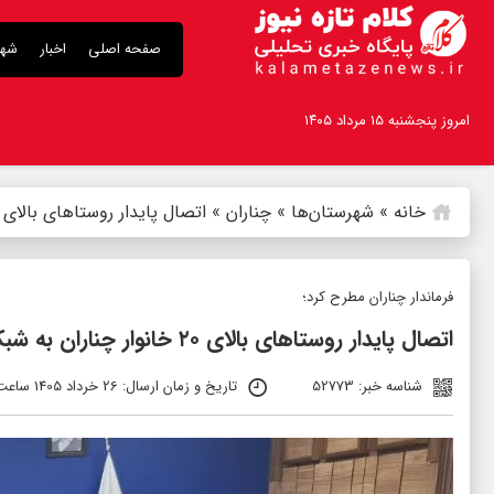
صفحه اصلی
اخبار
شهر
امروز پنجشنبه ۱۵ مرداد ۱۴۰۵
خانه
»
شهرستان‌ها
»
چناران
»
اتصال پایدار روستاهای بالای ۲۰ خانوار چناران به شبکه ارتباطی کشور
فرماندار چناران مطرح کرد؛
اتصال پایدار روستاهای بالای ۲۰ خانوار چناران به شبکه ارتباطی کشور
شناسه خبر: 52773
تاریخ و زمان ارسال: 26 خرداد 1405 ساعت 13:41