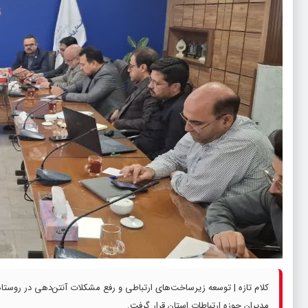
کلام تازه | توسعه زیرساخت‌های ارتباطی و رفع مشکلات آنتن‌دهی در روست
مدیران حوزه ارتباطات استان قرار گرفت.