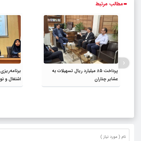
مطالب مرتبط
‹
پرداخت ۸۵ میلیارد ریال تسهیلات به
برنامه‌ریزی
عشایر چناران
اشتغال و نوآ