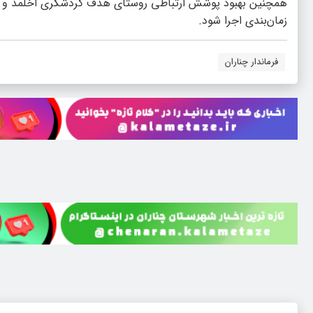
همچنین بهبود پوشش ارتباطی روستای هدف گردشگری اخلمد و روست
زمان‌بندی اجرا شود.
فرماندار چناران