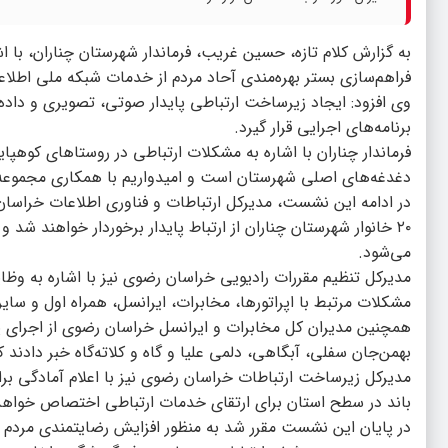
به گزارش کلام تازه، حسین غریب، فرماندار شهرستان چناران، با
فراهم‌سازی بستر بهره‌مندی آحاد مردم از خدمات شبکه ملی اطلاع
وی افزود: ایجاد زیرساخت ارتباطی پایدار صوتی، تصویری و داده
برنامه‌های اجرایی قرار گیرد.
فرماندار چناران با اشاره به مشکلات ارتباطی در روستاهای کوهپ
دغدغه‌های اصلی شهرستان است و امیدواریم با همکاری مجموعه‌ه
۲۰ خانوار شهرستان چناران از ارتباط پایدار برخوردار خواهند ش
می‌شود.
مشکلات مرتبط با اپراتورها، مخابرات، ایرانسل، همراه اول و سا
همچنین مدیران کل مخابرات و ایرانسل خراسان رضوی از اجرای پر
بهمن‌جان سفلی، آبگاهی، دلمی علیا و گاه و کلاته‌گاه خبر دادند که
باند در سطح استان برای ارتقای خدمات ارتباطی اختصاص خواهد
در پایان این نشست مقرر شد به منظور افزایش رضایتمندی مردم و 