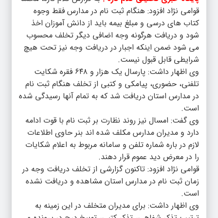
قوامی نژاد افزود: هنگام ثبت نام در مدارس فقط وجوه
کتاب های درسی و مبلغ بیمه باید از دانش آموزان اخذ
شود و دریافت هرگونه وجه اضافی دیگر تخلف محسوب
می شود ضمن اینکه اجبار در دریافت وجه نیز تحت هیچ
شرایطی قابل قبول نیست.
وی اظهار داشت: پارسال یک هزار و ۶۴۸ فقره شکایت
تلفنی، حضوری، پیامکی و کتبی از تخلف هنگام ثبت نام
در مدارس استان دریافت شد که به تمام آنها رسیدگی شده
است.
وی گفت: امسال نیز روند نظارت بر ثبت نام با قوت ادامه
دارد و مدیران مدارس مکلف شده اند بنر حاوی اطلاعات
لازم در باره شماره تلفن و سامانه مربوط به اعلام شکایات
را در معرض دید عموم قرار دهند.
قوامی نژاد افزود: تاکنون گزارشی از تخلف دریافت وجه در
زمان ثبت نام در مدارس استان مشاهده و دریافت نشده
است.
وی اظهار داشت: برای مدیران متخلف در این زمینه به
ترتیب تذکر شفاهی، تذکر کتبی، توبیخ درج در پرونده و