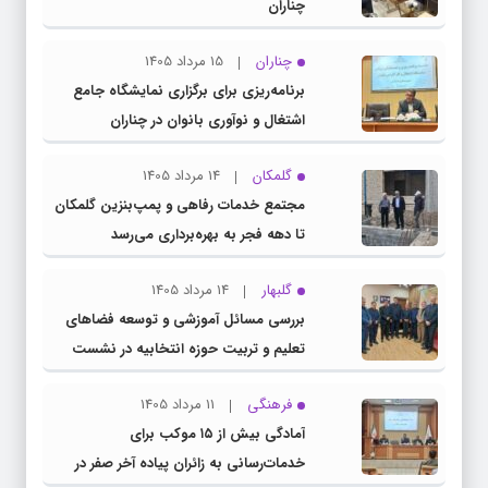
چناران
چناران
15 مرداد 1405
برنامه‌ریزی برای برگزاری نمایشگاه جامع
اشتغال و نوآوری بانوان در چناران
گلمکان
14 مرداد 1405
مجتمع خدمات رفاهی و پمپ‌بنزین گلمکان
تا دهه فجر به بهره‌برداری می‌رسد
گلبهار
14 مرداد 1405
بررسی مسائل آموزشی و توسعه فضاهای
تعلیم و تربیت حوزه انتخابیه در نشست
مشترک عضو کمیسیون آموزش مجلس با
فرهنگی
11 مرداد 1405
مدیرکل آموزش و پرورش خراسان رضوی
آمادگی بیش از ۱۵ موکب برای
خدمات‌رسانی به زائران پیاده آخر صفر در