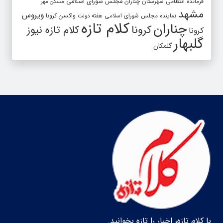
فرمانده انتظامی شهرستان چناران
مجلس شورای اسلامی
مسکن مهر
مشهد
ویروس
واکسن کرونا
نماینده مجلس شورای اسلامی
هفته دولت
کلام تازه
چناران
کرونا
کلام تازه نیوز
کرونا
گلبهار
گلمکان
با کلام تازه، اخبار را تازه بخوانید.