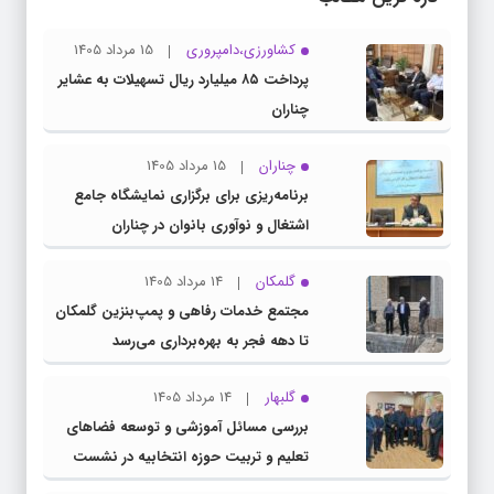
کشاورزی،دامپروری
15 مرداد 1405
پرداخت ۸۵ میلیارد ریال تسهیلات به عشایر
چناران
چناران
15 مرداد 1405
برنامه‌ریزی برای برگزاری نمایشگاه جامع
اشتغال و نوآوری بانوان در چناران
گلمکان
14 مرداد 1405
مجتمع خدمات رفاهی و پمپ‌بنزین گلمکان
تا دهه فجر به بهره‌برداری می‌رسد
گلبهار
14 مرداد 1405
بررسی مسائل آموزشی و توسعه فضاهای
تعلیم و تربیت حوزه انتخابیه در نشست
مشترک عضو کمیسیون آموزش مجلس با