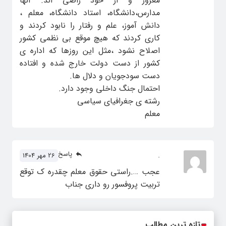
مغرور و از خود راضی اند. آنها
مدارس،دانشگاه، استاد دانشگاه، معلم ،
دانش آموز، علم و رفتار را نابود کردند و
کاری کردند که هیچ موقع بی نظمی کشور
اصلاح نشود ،‌مثل این روزها که اداره ی
کشور از دست دولت خارج شده و افتاده
دست سودجویان و دلال ها.
احتمال جنگ داخلی وجود دارد.
رشته ی جغرافیای سیاسی
معلم
پاسخ
.
26 مهر 1404
عجب ….راستی حقوق معلم چقدره ک توقع
تربیت پروفسور رو داری جناب
تازه ترین مطالب