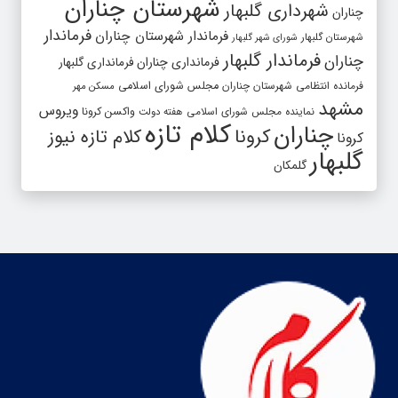
شهرستان چناران
شهرداری گلبهار
چناران
فرماندار
فرماندار شهرستان چناران
شهرستان گلبهار
شورای شهر گلبهار
فرماندار گلبهار
چناران
فرمانداری چناران
فرمانداری گلبهار
فرمانده انتظامی شهرستان چناران
مجلس شورای اسلامی
مسکن مهر
مشهد
ویروس
واکسن کرونا
نماینده مجلس شورای اسلامی
هفته دولت
کلام تازه
چناران
کرونا
کلام تازه نیوز
کرونا
گلبهار
گلمکان