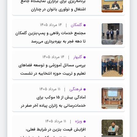
برنامه‌ریزی برای برگزاری نمایشگاه جامع
اشتغال و نوآوری بانوان در چناران
گلمکان
14 مرداد 1405
مجتمع خدمات رفاهی و پمپ‌بنزین گلمکان
تا دهه فجر به بهره‌برداری می‌رسد
گلبهار
14 مرداد 1405
بررسی مسائل آموزشی و توسعه فضاهای
تعلیم و تربیت حوزه انتخابیه در نشست
مشترک عضو کمیسیون آموزش مجلس با
فرهنگی
11 مرداد 1405
مدیرکل آموزش و پرورش خراسان رضوی
آمادگی بیش از ۱۵ موکب برای
خدمات‌رسانی به زائران پیاده آخر صفر در
شهرستان چناران
ویژه
11 مرداد 1405
افزایش قیمت بنزین در شرایط فعلی،