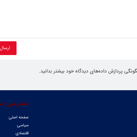
گونگی پردازش داده‌های دیدگاه خود بیشتر بدانید.
دسترسی سر
صفحه اصلی
سیاسی
اقتصادی