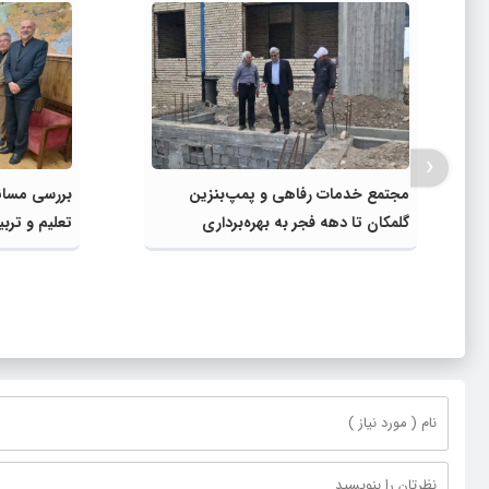
‹
مجتمع خدمات رفاهی و پمپ‌بنزین
بررسی مسائ
گلمکان تا دهه فجر به بهره‌برداری
تعلیم و ترب
می‌رسد
مشترک عضو
مدیرکل آمو