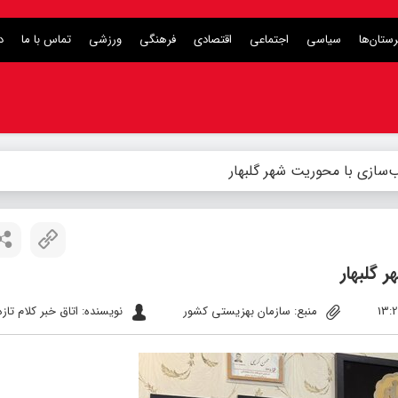
ستان‌ها
سیاسی
اجتماعی
اقتصادی
فرهنگی
ورزشی
تماس با ما
د
‌سازی با محوریت شهر گلبهار
 گلبهار
منبع: سازمان بهزیستی کشور
نویسنده: اتاق خبر کلام تازه