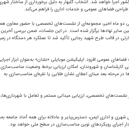
شور اجرا خواهد شد. انتخاب گلبهار به دلیل برخورداری از ساختار شهر
طراحی فضاهای عمومی و خدمات اداری را فراهم می‌کند.
د: طی دو ماه اخیر، مجموعه‌ای از نشست‌های تخصصی با حضور معاون ه
لین سایر نهادها برگزار شده است. در این جلسات، ضمن بررسی آخری
تی در قالب طرح شهید رجایی تأکید شد تا عملکرد هر دستگاه در زمین
فضاهای عمومی افزود: اپلیکیشن موبایلی «نشان» به‌عنوان ابزار اجرای
نی کارشناسان و شهروندان، امکان ارزیابی برخط وضعیت مناسب‌سازی ا
‌ها در مرحله بعد مبنای اعطای نشان طلایی یا نقره‌ای مناسب‌سازی به
ر نشست‌های تخصصی، ارزیابی میدانی مستمر و تعامل با شهرداری‌ها
 شهری و اداری ایمن، دسترس‌پذیر و عادلانه برای همه آحاد جامعه به‌وی
ر اجرای رویکردهای نوین مناسب‌سازی در سطح ملی خواهد بود.