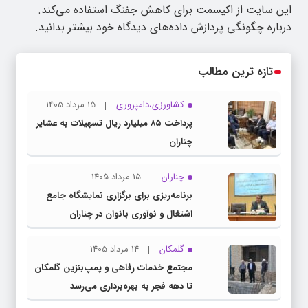
این سایت از اکیسمت برای کاهش جفنگ استفاده می‌کند.
درباره چگونگی پردازش داده‌های دیدگاه خود بیشتر بدانید.
تازه ترین مطالب
کشاورزی،دامپروری
15 مرداد 1405
پرداخت ۸۵ میلیارد ریال تسهیلات به عشایر
چناران
چناران
15 مرداد 1405
برنامه‌ریزی برای برگزاری نمایشگاه جامع
اشتغال و نوآوری بانوان در چناران
گلمکان
14 مرداد 1405
مجتمع خدمات رفاهی و پمپ‌بنزین گلمکان
تا دهه فجر به بهره‌برداری می‌رسد