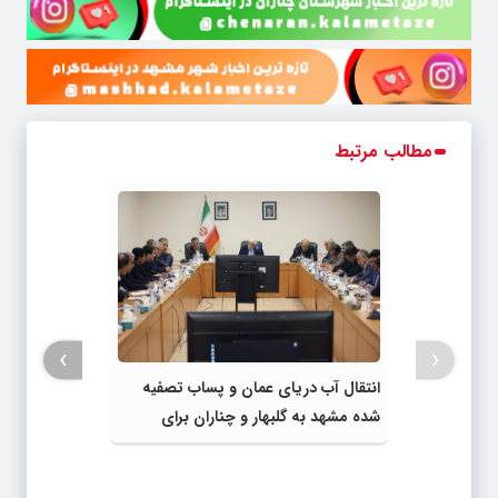
مطالب مرتبط
›
‹
انتقال آب دریای عمان و پساب تصفیه
شده مشهد به گلبهار و چناران برای
مصارف صنعتی و کشاورزی | لزوم تسریع
در اجرای پروژه‌های قطار و آزادراه مشهد-