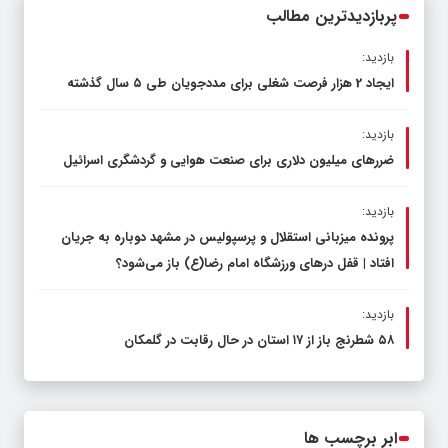
پربازدیدترین مطالب
بازدید:
ایجاد 2 هزار فرصت شغلی برای مددجویان طی ۵ سال گذشته
بازدید:
ضررهای میلیون دلاری برای صنعت هوایی و گردشگری اسرائیل
بازدید:
پرونده میزبانی استقلال و پرسپولیس در مشهد دوباره به جریان
افتاد | قفل در‌های ورزشگاه امام رضا(ع) باز می‌شود؟
بازدید:
۵۸ شطرنج‌ باز از ۱۷ استان در حال رقابت در گلمکان
ابر برچسب ها