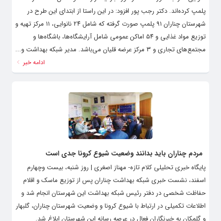
پلمپ کرده‌اند. دکتر رجب پور افزود: در این راستا از ابتدای این طرح در
شهرستان چناران ۹۱ پلمپ صورت گرفته که شامل ۲۴ نانوایی، ۱۱ مرکز تهیه و
توزیع مواد غذایی و ۵۴ اماکن عمومی شامل آرایشگاه‌ها، باشگاه‌ها و
مجتمع‌های تجاری و ۳ مرکز عرضه قلیان می‌باشد. مدیر شبکه بهداشت و...
ادامه خبر
مردم چناران باید بدانند وضعیت شیوع کرونا جدی است
پایگاه خبری تحلیلی کلام تازه- مهناز اصغری | روز شنبه، بیست وچهارم
اسفند، نشست خبری شبکه بهداشت چناران پس از توزیع ماسک و اقلام
حفاظت شخصی در دفتر رئیس شبکه بهداشت این شهرستان انجام شد و
اطلاعات تکمیلی در ارتباط با شیوع کرونا و وضعیت شهرستان چناران، گلبهار
و گلمکان به خبرنگاران فعال در عرصه رسانه این شهرستان ابلاغ شد.