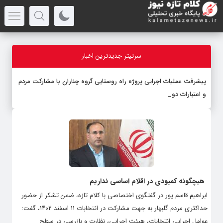
سرتیتر جدیدترین اخبار
پیشرفت عملیات اجرایی پروژه راه روستایی گروه چناران با مشارکت مردم
و اعتبارات دولتی
هیچگونه کمبودی در اقلام اساسی نداریم
ابراهیم قاسم پور در گفتگوی اختصاصی با کلام تازه، ضمن تشکر از حضور
حداکثری مردم گلبهار به جهت مشارکت در انتخابات ۱۱ اسفند ۱۴۰۲، گفت:
عوامل اجرایی انتخابات، هیئت اجرایی، نظارت و بازرسی در سطح