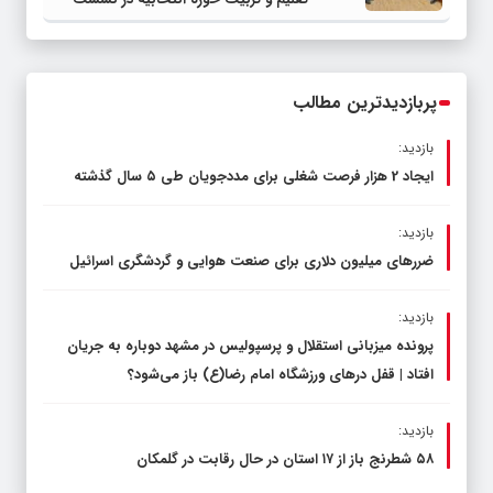
مشترک عضو کمیسیون آموزش مجلس با
مدیرکل آموزش و پرورش خراسان رضوی
پربازدیدترین مطالب
بازدید:
ایجاد 2 هزار فرصت شغلی برای مددجویان طی ۵ سال گذشته
بازدید:
ضررهای میلیون دلاری برای صنعت هوایی و گردشگری اسرائیل
بازدید:
پرونده میزبانی استقلال و پرسپولیس در مشهد دوباره به جریان
افتاد | قفل در‌های ورزشگاه امام رضا(ع) باز می‌شود؟
بازدید:
۵۸ شطرنج‌ باز از ۱۷ استان در حال رقابت در گلمکان