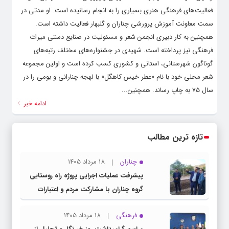
فعالیت‌های فرهنگی هنری بسیاری را به انجام رسانیده است. او مدتی در
سمت معاونت آموزش پرورشی چناران و گلبهار فعالیت داشته است.
همچنین به کار دبیری انجمن شعر و مسئولیت در صنایع دستی میراث
فرهنگی نیز پرداخته است. شهیدی در جشنواره‌های مختلف رتبه‌های
گوناگون شهرستانی، استانی و کشوری کسب کرده است و اولین مجموعه
شعر محلی خود با نام «عطر خیس کاهگل» با لهجه چنارانی و بومی را در
سال ۷۵ به چاپ رساند. همچنین...
ادامه خبر
تازه ترین مطالب
چناران
18 مرداد 1405
پیشرفت عملیات اجرایی پروژه راه روستایی
گروه چناران با مشارکت مردم و اعتبارات
دولتی
فرهنگی
18 مرداد 1405