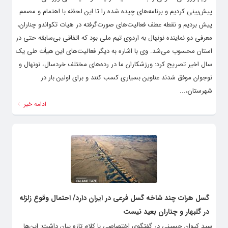
پیش‌بینی کردیم و برنامه‌های چیده شده را تا این لحظه با اهتمام و مصمم
پیش بردیم و نقطه عطف فعالیت‌های صورت‌گرفته در هیات تکواندو چناران،
معرفی دو نماینده نونهال به اردوی تیم ملی بود که اتفاقی بی‌سابقه حتی در
استان محسوب می‌شد. وی با اشاره به دیگر فعالیت‌های این هیأت طی یک
سال اخیر تصریح کرد: ورزشکاران ما در رده‌های مختلف خردسال، نونهال و
نوجوان موفق شدند عناوین بسیاری کسب کنند و برای اولین بار در
شهرستان،...
ادامه خبر
گسل هرات چند شاخه گسل فرعی در ایران دارد/ احتمال وقوع زلزله
در گلبهار و چناران بعید نیست
سید کیوان حسینی در گفتگوی اختصاصی با کلام تازه بیان داشت: این‌ها