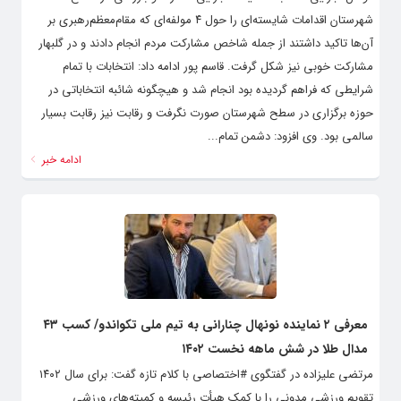
شهرستان اقدامات شایسته‌ای را حول ۴ مولفه‌ای که مقام‌معظم‌رهبری بر
آن‌ها تاکید داشتند از جمله شاخص مشارکت مردم انجام دادند و در گلبهار
مشارکت خوبی نیز شکل گرفت. قاسم پور ادامه داد: انتخابات با تمام
شرایطی که فراهم گردیده بود انجام شد و هیچگونه شائبه انتخاباتی در
حوزه برگزاری در سطح شهرستان صورت نگرفت و رقابت نیز رقابت بسیار
سالمی بود. وی افزود: دشمن تمام...
ادامه خبر
معرفی ۲ نماینده نونهال چنارانی به تیم ملی تکواندو/ کسب ۴۳
مدال طلا در شش ماهه نخست ۱۴۰۲
مرتضی علیزاده در گفتگوی #اختصاصی با کلام تازه گفت: برای سال ۱۴۰۲
تقویم ورزشی مدونی را با کمک هیأت رئیسه و کمیته‌های ورزشی