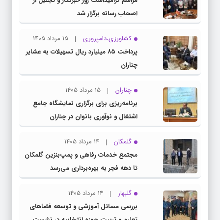
مراسم گرامیداشت روز خبرنگار و تجلیل از
اصحاب رسانه برگزار شد
کشاورزی،دامپروری
15 مرداد 1405
پرداخت ۸۵ میلیارد ریال تسهیلات به عشایر
چناران
چناران
15 مرداد 1405
برنامه‌ریزی برای برگزاری نمایشگاه جامع
اشتغال و نوآوری بانوان در چناران
گلمکان
14 مرداد 1405
مجتمع خدمات رفاهی و پمپ‌بنزین گلمکان
تا دهه فجر به بهره‌برداری می‌رسد
گلبهار
14 مرداد 1405
بررسی مسائل آموزشی و توسعه فضاهای
تعلیم و تربیت حوزه انتخابیه در نشست