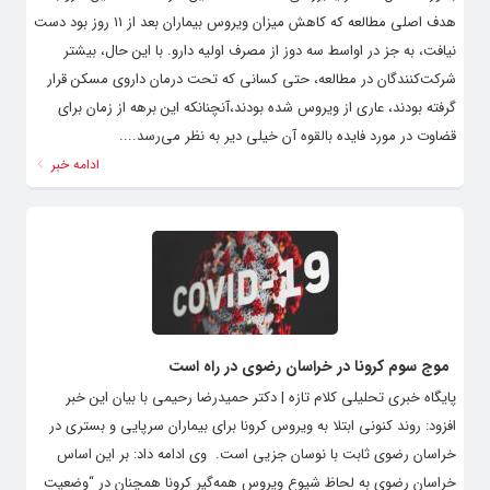
هدف اصلی مطالعه که کاهش میزان ویروس بیماران بعد از ۱۱ روز بود دست
نیافت، به جز در اواسط سه دوز از مصرف اولیه دارو. با این حال، بیشتر
شرکت‌کنندگان در مطالعه، حتی کسانی که تحت درمان داروی مسکن قرار
گرفته بودند، عاری از ویروس شده بودند،آنچنانکه این برهه از زمان برای
قضاوت در مورد فایده بالقوه آن خیلی دیر به نظر می‌رسد....
ادامه خبر
موج سوم کرونا در خراسان رضوی در راه است
پایگاه خبری تحلیلی کلام تازه | دکتر حمیدرضا رحیمی با بیان این خبر
افزود: روند کنونی ابتلا به ویروس کرونا برای بیماران سرپایی و بستری در
خراسان رضوی ثابت با نوسان جزیی است. وی ادامه داد: بر این اساس
خراسان رضوی به لحاظ شیوع ویروس همه‌گیر کرونا همچنان در “وضعیت