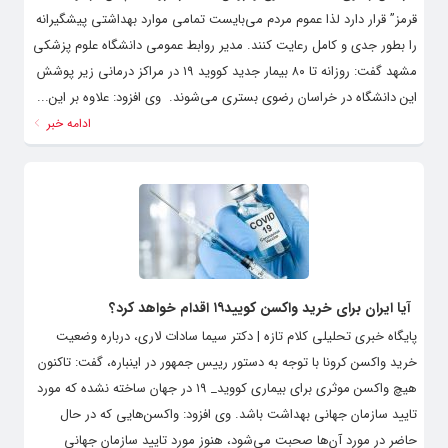
قرمز” قرار دارد لذا عموم مردم می‌بایست تمامی موارد بهداشتی پیشگیرانه
را بطور جدی و کامل رعایت کنند. مدیر روابط عمومی دانشگاه علوم پزشکی
مشهد گفت: روزانه تا ۸۰ بیمار جدید کووید ۱۹ در مراکز درمانی زیر پوشش
این دانشگاه در خراسان رضوی بستری می‌شوند. وی افزود: علاوه بر این...
ادامه خبر
آیا ایران برای خرید واکسن کویید۱۹ اقدام خواهد کرد؟
پایگاه خبری تحلیلی کلام تازه | دکتر سیما سادات لاری، درباره وضعیت
خرید واکسن کرونا با توجه به دستور رییس جمهور در اینباره، گفت: تاکنون
هیچ واکسن موثری برای بیماری کووید_ ۱۹ در جهان ساخته نشده که مورد
تایید سازمان جهانی بهداشت باشد. وی افزود: واکسن‌هایی که در حال
حاضر در مورد آن‌ها صحبت می‌شود، هنوز مورد تایید سازمان جهانی