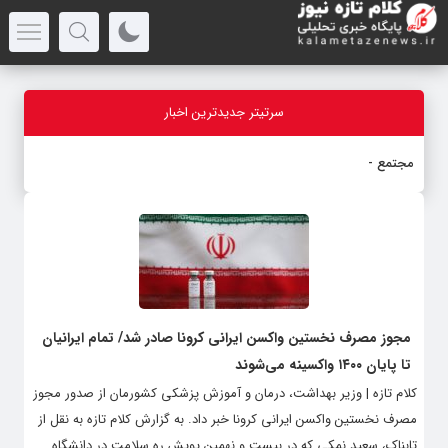
سرتیتر جدیدترین اخبار
مجتمع خدمات رفا
_
مجوز مصرف نخستین واکسن ایرانی کرونا صادر شد/ تمام ایرانیان
تا پایان ۱۴۰۰ واکسینه می‌شوند
کلام تازه | وزیر بهداشت، درمان و آموزش پزشکی کشورمان از صدور مجوز
مصرف نخستین واکسن ایرانی کرونا خبر داد. به گزارش کلام تازه به نقل از
تابناک، سعید نمکی که در بیست و نهمین پویش ره سلامت در دانشگاه