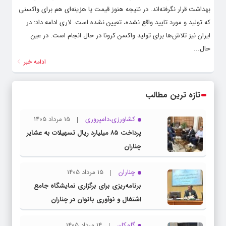
بهداشت قرار نگرفته‌اند. در نتیجه هنوز قیمت یا هزینه‌ای هم برای واکسنی
که تولید و مورد تایید واقع نشده، تعیین نشده است. لاری ادامه داد: در
ایران نیز تلاش‌ها برای تولید واکسن کرونا در حال انجام است. در عین
حال...
ادامه خبر
تازه ترین مطالب
کشاورزی،دامپروری
15 مرداد 1405
پرداخت ۸۵ میلیارد ریال تسهیلات به عشایر
چناران
چناران
15 مرداد 1405
برنامه‌ریزی برای برگزاری نمایشگاه جامع
اشتغال و نوآوری بانوان در چناران
گلمکان
14 مرداد 1405