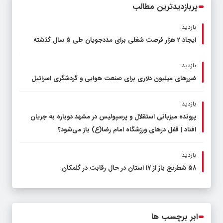
پربازدیدترین مطالب
بازدید:
ایجاد 2 هزار فرصت شغلی برای مددجویان طی ۵ سال گذشته
بازدید:
ضررهای میلیون دلاری برای صنعت هوایی و گردشگری اسرائیل
بازدید:
پرونده میزبانی استقلال و پرسپولیس در مشهد دوباره به جریان
افتاد | قفل در‌های ورزشگاه امام رضا(ع) باز می‌شود؟
بازدید:
۵۸ شطرنج‌ باز از ۱۷ استان در حال رقابت در گلمکان
ابر برچسب ها