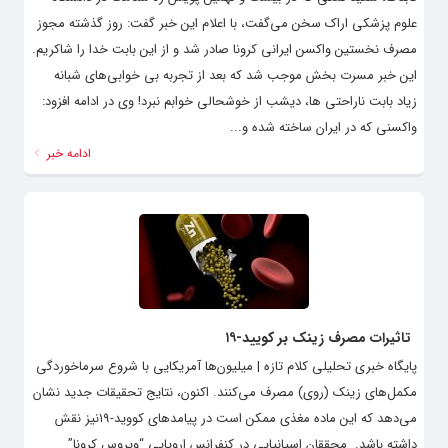
علوم پزشکی اراک سخن می‌گفت، با اعلام این خبر گفت: روز گذشته مجوز
مصرف نخستین واکسن ایرانی کرونا صادر شد و از این بابت خدا را شاکریم.
این خبر مسرت بخش موجب شد که بعد از تجربه بی خوابی‌های شبانه
زیاد بابت ناراحتی ها، دیشب از خوشحالی خوابم نبرد! وی در ادامه افزود:
واکسنی که در ایران ساخته شده و...
ادامه خبر
تاثیرات مصرف زینک بر کویید-۱۹
پایگاه خبری تحلیلی کلام تازه | میلیون‌ها آمریکایی با شروع سرماخوردگی
مکمل‌های زینک (روی) مصرف می‌کنند. اکنون، نتایج تحقیقات جدید نشان
می‌دهد که این ماده مغذی ممکن است در پیامدهای کووید-۱۹نیز نقش
داشته باشد. محققان اسپانیایی در کنفرانس اروپایی “ویروس کرونا”