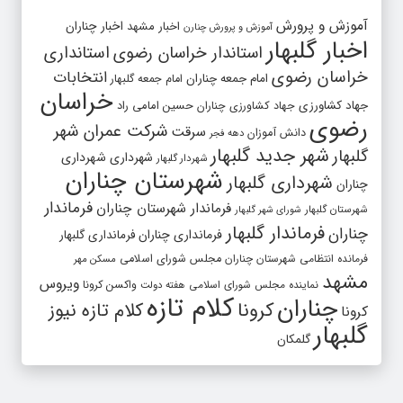
آموزش و پرورش
اخبار مشهد
اخبار چناران
آموزش و پرورش چنارن
اخبار گلبهار
استاندار خراسان رضوی
استانداری
خراسان رضوی
انتخابات
امام جمعه چناران
امام جمعه گلبهار
خراسان
جهاد کشاورزی
جهاد کشاورزی چناران
حسین امامی راد
رضوی
شرکت عمران شهر
سرقت
دانش آموزان
دهه فجر
شهر جدید گلبهار
گلبهار
شهرداری
شهرداری
شهردار گلبهار
شهرستان چناران
شهرداری گلبهار
چناران
فرماندار
فرماندار شهرستان چناران
شهرستان گلبهار
شورای شهر گلبهار
فرماندار گلبهار
چناران
فرمانداری چناران
فرمانداری گلبهار
فرمانده انتظامی شهرستان چناران
مجلس شورای اسلامی
مسکن مهر
مشهد
ویروس
واکسن کرونا
نماینده مجلس شورای اسلامی
هفته دولت
کلام تازه
چناران
کرونا
کلام تازه نیوز
کرونا
گلبهار
گلمکان