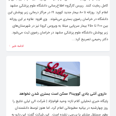
کامل رعایت کنند. رییس کارگروه اطلاع‌رسانی دانشگاه علوم پزشکی مشهد
اعلام کرد: روزانه تا ۸۰ بیمار جدید کووید ۱۹ در مراکز درمانی زیر پوشش این
دانشگاه در خراسان رضوی بستری می‌شوند. وی افزود: علاوه بر این روزانه
بین ۲۰۰ تا ۲۵۰ بیمار سرپایی مبتلا به ویروس کرونا نیز در شهرستان‌های
زیر پوشش دانشگاه علوم پزشکی مشهد در خراسان رضوی ثبت می‌شود.
دکتر رحیمی تصریح کرد:...
ادامه خبر
داروی آنتی بادی کووید۱۹ ممکن است بستری شدن نخواهد
پایگاه خبری تحلیلی کلام تازه- وحید قوام‌نژاد | شرکت الی لیلی نتایج را
روز چهارشنبه در بیانیه مطبوعاتی اعلام کرد، اما هنوز توسط دانشمندان
بطور مستقل منتشر یا بررسی نشده است. این شرکت گفت: این دارو به