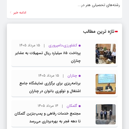
رشته‌های تحصیلی هنر در...
ادامه خبر
تازه ترین مطالب
کشاورزی،دامپروری
15 مرداد 1405
پرداخت ۸۵ میلیارد ریال تسهیلات به عشایر
چناران
چناران
15 مرداد 1405
برنامه‌ریزی برای برگزاری نمایشگاه جامع
اشتغال و نوآوری بانوان در چناران
گلمکان
14 مرداد 1405
مجتمع خدمات رفاهی و پمپ‌بنزین گلمکان
تا دهه فجر به بهره‌برداری می‌رسد