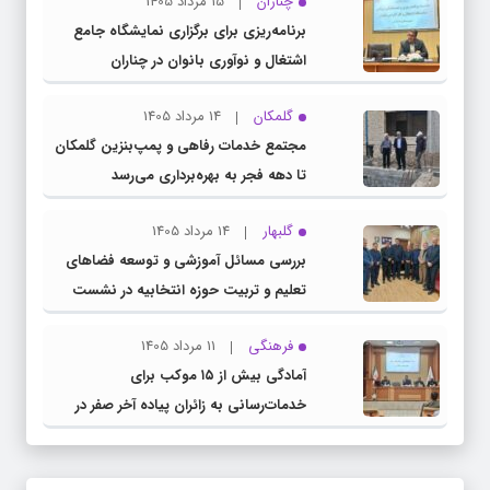
چناران
15 مرداد 1405
برنامه‌ریزی برای برگزاری نمایشگاه جامع
اشتغال و نوآوری بانوان در چناران
گلمکان
14 مرداد 1405
مجتمع خدمات رفاهی و پمپ‌بنزین گلمکان
تا دهه فجر به بهره‌برداری می‌رسد
گلبهار
14 مرداد 1405
بررسی مسائل آموزشی و توسعه فضاهای
تعلیم و تربیت حوزه انتخابیه در نشست
مشترک عضو کمیسیون آموزش مجلس با
فرهنگی
11 مرداد 1405
مدیرکل آموزش و پرورش خراسان رضوی
آمادگی بیش از ۱۵ موکب برای
خدمات‌رسانی به زائران پیاده آخر صفر در
شهرستان چناران