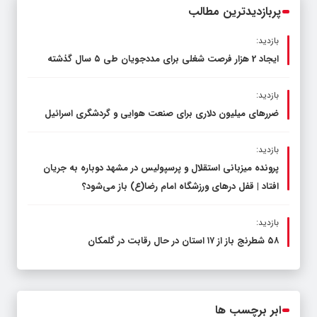
پربازدیدترین مطالب
بازدید:
ایجاد 2 هزار فرصت شغلی برای مددجویان طی ۵ سال گذشته
بازدید:
ضررهای میلیون دلاری برای صنعت هوایی و گردشگری اسرائیل
بازدید:
پرونده میزبانی استقلال و پرسپولیس در مشهد دوباره به جریان
افتاد | قفل در‌های ورزشگاه امام رضا(ع) باز می‌شود؟
بازدید:
۵۸ شطرنج‌ باز از ۱۷ استان در حال رقابت در گلمکان
ابر برچسب ها