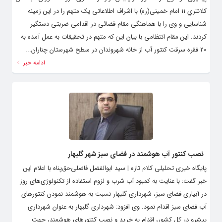
كلانتري 11 امام خمینی(ره) با اشراف اطلاعاتی یک متهم را در این زمینه
شناسایی و وی را با هماهنگی مقام قضائی در اقدامی ضربتی دستگیر
کردند. این مقام انتظامی با بیان این که متهم در تحقیقات به عمل آمده به
20 فقره سرقت كنتور آب از خانه شهروندان در سطح شهرستان چناران...
ادامه خبر
نصب کنتور آب هوشمند در فضای سبز شهر گلبهار
پایگاه خبری تحلیلی کلام تازه | سید ابوالفضل فاضلی‌حق‌پناه با اعلام این
خبر گفت: با عنایت به کمبود آب شرب و لزوم استفاده از تکنولوژی‌های روز
در آبیاری فضای سبز، شهرداری گلبهار نسبت به هوشمند نمودن کنتورهای
آب فضای سبز اقدام نمود. وی افزود: شهرداری گلبهار به عنوان شهرداری
پیشرو در کل کشور، اقدام به خرید و نصب کنتورهای هوشمند، جهت