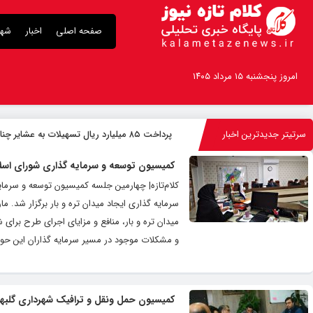
صفحه اصلی
اخبار
شهر
امروز پنجشنبه ۱۵ مرداد ۱۴۰۵
سرتیتر جدیدترین اخبار
پرداخت ۸۵ میلیارد ریال تسهیلات به عشایر چناران
کمیسیون توسعه و سرمایه گذاری شورای اسلامی 
کلام‌تازه| چهارمین جلسه کمیسیون توسعه و سرمای
سرمایه گذاری ایجاد میدان تره و بار برگزار شد.
میدان تره و بار، منافع و مزایای اجرای طرح برا
و مشکلات موجود در مسیر سرمایه گذاران این حوز
کمیسیون حمل ونقل و ترافیک شهرداری گلبهار