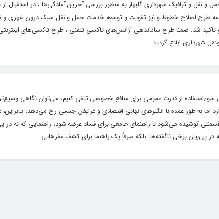
ل و نقل و ترافیک شهرداری گلبهار به منظور بررسی آخرین آمادگی‌ها ، در استقبال از ب
 جلسه طرح اصلاح خطوط و نیز تقویت و توسعه خدمات حمل و نقل سبک درون شهری و ن
کید شد. ضمنا طرح ساماندهی آژانس‌های تاکسی تلفنی ، طرح تاکسی‌های اینترنتی و
نقل شهرداری ابلاغ گردید.
عنی سوءاستفاده از قدرت عمومی برای منافع خصوصی تلقی کنیم، می‌توان نگاهی وسیع‌تر 
 اما به طور عمده با انگیز‌های نهایی اقتصادی و غرایض جنسی رخ می‌دهد؛ بنابراین، 
متی کوشیده می‌شود تا راهنمای جامعی برای فساد عرضه شود؛ راهنمایی که نه در پی ت
در پی‌بیان برخی ناگفته‌ها، بلکه صرفاً یک راهنما برای کشف مفرهایی...