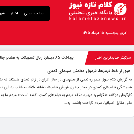
صفحه اصلی
اخبار
شهر
امروز پنجشنبه ۱۵ مرداد ۱۴۰۵
سرتیتر جدیدترین اخبار
پرداخت ۸۵ میلیارد ریال تسهیلات به عشایر چناران
عبور از خط قرمزها، فرمول مطمئن سینمای کمدی
به گزارش کلام نیوز، همواره نیمی از فیلم‌های در حال اکران در ژانر کمدی هستند که
همیشگی فیلم‌های کمدی در صدر جدول فروش فیلم‌ها، نشانه علاقه مخاطب به این دسته
کارگردان دوگانه «تگزاس» درباره علاقه مردم به فیلم‌های کمدی،گفته است:« مردم ما ب
ملی مقابل اسپانیا، مردم ناراحت باشند، به...