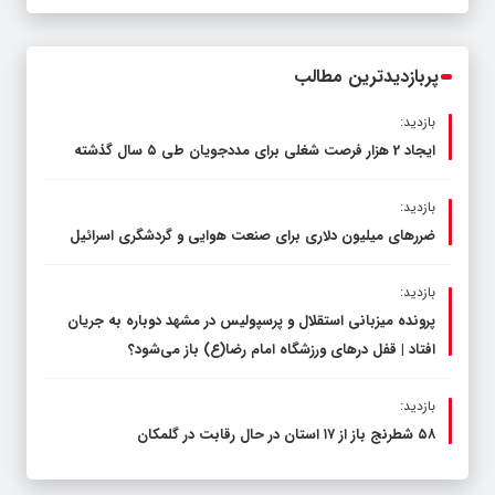
عرصه نماز برگزار شد
پربازدیدترین مطالب
بازدید:
ایجاد 2 هزار فرصت شغلی برای مددجویان طی ۵ سال گذشته
بازدید:
ضررهای میلیون دلاری برای صنعت هوایی و گردشگری اسرائیل
بازدید:
پرونده میزبانی استقلال و پرسپولیس در مشهد دوباره به جریان
افتاد | قفل در‌های ورزشگاه امام رضا(ع) باز می‌شود؟
بازدید:
۵۸ شطرنج‌ باز از ۱۷ استان در حال رقابت در گلمکان