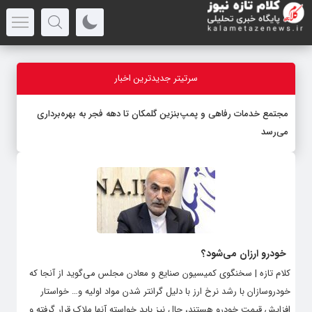
سرتیتر جدیدترین اخبار
مجتمع خدمات رفاهی و پمپ‌بنزین گلمکان تا دهه فجر به بهره‌برداری
می‌رسد
خودرو ارزان می‌شود؟
کلام تازه | سخنگوی کمیسیون صنایع و معادن مجلس می‌گوید از آنجا که
خودروسازان با رشد نرخ ارز با دلیل گرانتر شدن مواد اولیه و… خواستار
افزایش قیمت خودرو هستند، حال نیز باید خواسته آنها ملاک قرار گرفته و