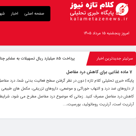
صفحه اصلی
اخبار
شهر
امروز پنجشنبه ۱۵ مرداد ۱۴۰۵
سرتیتر جدیدترین اخبار
پرداخت ۸۵ میلیارد ریال تسهیلات به عشایر چناران
7 ماده غذایی برای کاهش درد مفاصل
پایگاه خبری تحلیلی کلام تازه | دون در نظر گرفتن سطح فعالیت بدنی شما، درد مفاصل 
از داروهای ضد درد و التهاب خوراکی و موضعی، داروهای تزریقی، مکمل های طبیعی یا ف
کاهش درد مفاصل مصرف کنید. زمانی که موضوع درد مفاصل مطرح می شود، شرایط و 
آرتریت است، آرتریت روماتوئید، بورسیت،...