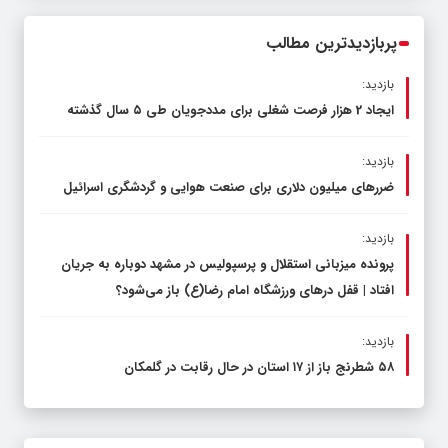
محدود کند، نه سفره مردم
پربازدیدترین مطالب
بازدید:
ایجاد 2 هزار فرصت شغلی برای مددجویان طی ۵ سال گذشته
بازدید:
ضررهای میلیون دلاری برای صنعت هوایی و گردشگری اسرائیل
بازدید:
پرونده میزبانی استقلال و پرسپولیس در مشهد دوباره به جریان
افتاد | قفل در‌های ورزشگاه امام رضا(ع) باز می‌شود؟
بازدید:
۵۸ شطرنج‌ باز از ۱۷ استان در حال رقابت در گلمکان