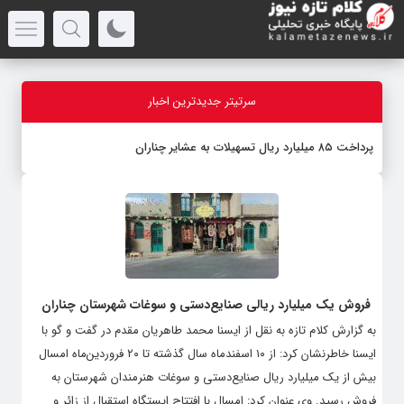
سرتیتر جدیدترین اخبار
پرداخت ۸۵ میلیارد ریال تسهیلات به عشایر چناران
فروش یک میلیارد ریالی صنایع‌دستی و سوغات شهرستان چناران
به گزارش کلام تازه به نقل از ایسنا محمد طاهریان مقدم در گفت و گو با
ایسنا خاطرنشان کرد: از ۱۰ اسفندماه سال گذشته تا ۲۰ فروردین‌ماه امسال
بیش از یک میلیارد ریال صنایع‌دستی و سوغات هنرمندان شهرستان به
فروش رسید. وی عنوان کرد: امسال با افتتاح ایستگاه استقبال از زائر و