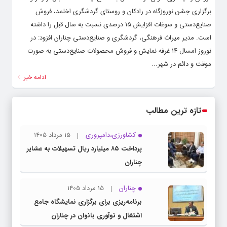
برگزاری جشن نوروزگاه در رادکان و روستای گردشگری اخلمد، فروش
صنایع‌دستی و سوغات افزایش ۱۵ درصدی نسبت به سال قبل را داشته
است. مدیر میراث فرهنگی، گردشگری و صنایع‌دستی چناران افزود: در
نوروز امسال ۱۴ غرفه نمایش و فروش محصولات صنایع‌دستی به صورت
موقت و دائم در شهر...
ادامه خبر
تازه ترین مطالب
کشاورزی،دامپروری
15 مرداد 1405
پرداخت ۸۵ میلیارد ریال تسهیلات به عشایر
چناران
چناران
15 مرداد 1405
برنامه‌ریزی برای برگزاری نمایشگاه جامع
اشتغال و نوآوری بانوان در چناران