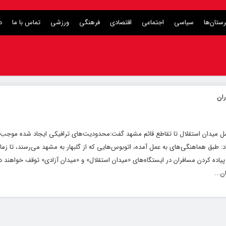
ستان‌ها
سیاسی
اجتماعی
اقتصادی
فرهنگی
ورزشی
تماس با ما
د
ی حدفاصل میدان استقلال تا تقاطع قائم مشهد گفت:محدودیت‌های ترافیکی ایجاد شده موجب 
د: طبق هماهنگی‌های به عمل آمده، اتوبوس‌هایی که از گلبهار به مشهد می‌رسند، تا زما
پیاده کردن مسافران در ایستگاه‌های «میدان استقلال» و «میدان آزادی» توقف خواهن
ن...