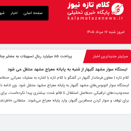
صفحه اصلی
اخبار
شهر
امروز شنبه ۱۷ مرداد ۱۴۰۵
سرتیتر جدیدترین اخبار
پرداخت ۸۵ میلیارد ریال تسهیلات به عشایر چناران
ایستگاه سوار مشهد گلبهار از شنبه به پایانه معراج مشهد منتقل می ‌شود
کلام تازه | معاون فرماندار گلبهار در گفتگو با کلام تازه با اشاره به عملیات عمران
ایستگاه سوار اتوبوس‌های مشهد گلبهار به پایانه معراج مشهد منتقل شود. وی ادامه دا
محدودیت‌های ترافیکی حدفاصل استقلال تا قائم شدت بیشتری پیدا نکرده‌است، برای 
برای توقف و سوار کردن مسافرین گلبهار، وارد پایانه معراج می‌شوند. سلطانی خاطرنشا