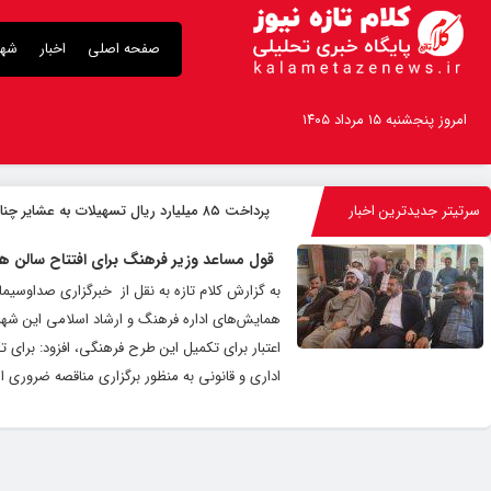
صفحه اصلی
اخبار
شهر
امروز پنجشنبه ۱۵ مرداد ۱۴۰۵
سرتیتر جدیدترین اخبار
پرداخت ۸۵ میلیارد ریال تسهیلات به عشایر چناران
قول مساعد وزیر فرهنگ برای افتتاح سالن ه
به گزارش کلام تازه به نقل از خبرگزاری صداوسی
اعتبار برای تکمیل این طرح فرهنگی، افزود: برای ت
اداری و قانونی به منظور برگزاری مناقصه ضروری 