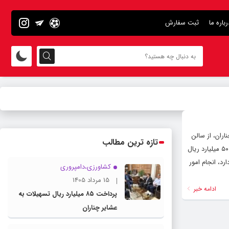
رباره ما
ثبت سفارش
ران، از سالن
تازه ترین مطالب
همایش‌های اداره فرهنگ و ارشاد اسلامی این شهرستان بازدید و بر تکمیل آن تا پایان سال تاکید کرد. وی در این بازدید با اعلام اختصاص ۵۰ میلیارد ریال
رد، انجام امور
کشاورزی،دامپروری
15 مرداد 1405
ادامه خبر
پرداخت ۸۵ میلیارد ریال تسهیلات به
عشایر چناران