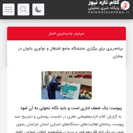
سرتیتر جدیدترین اخبار
برنامه‌ریزی برای برگزاری نمایشگاه جامع اشتغال و نوآوری بانوان در
چناران
پیوست یک ضعف اداری است و باید نگاه تحولی به آن شود
به گزارش کلام تازه،یعقوبعلی نظری در نشست رونمایی و تشریح سند
پیوست رسانه‌ای فعالیت‌های دستگاه‌های اجرایی استان خراسان رضوی
ضمن تبریک ایام الله دهه فجر و پیروزی شکوهمند انقلاب اسلامی اظهار