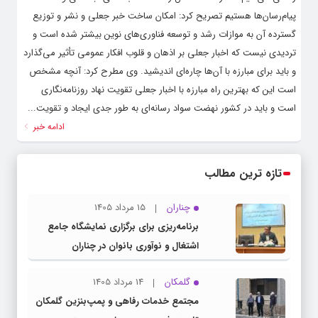
پیام‌رسان‌ها هستیم تصریح کرد: امکان ساخت خبر جعلی و نشر و توزیع
گسترده آن به ‌موازات رشد و توسعه فناوری‌های نوین بیشتر شده است و
تردیدی نیست که اخبار جعلی بر اذهان و قلوب افکار عمومی تأثیر می‌گذارد
و باید برای مبارزه با آن‌ها چاره‌ای اندیشید. وی مطرح کرد: آنچه مشخص
است این‌ که بهترین راه مبارزه با اخبار جعلی تقویت نهاد روزنامه‌نگاری
است و باید در کشور نهضت سواد رسانه‌ای به ‌طور جدی ایجاد و تقویت...
ادامه خبر
تازه ترین مطالب
چناران
15 مرداد 1405
برنامه‌ریزی برای برگزاری نمایشگاه جامع
اشتغال و نوآوری بانوان در چناران
گلمکان
14 مرداد 1405
مجتمع خدمات رفاهی و پمپ‌بنزین گلمکان