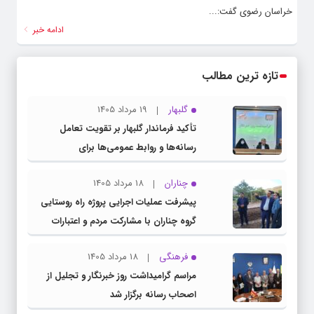
خراسان رضوی گفت:...
ادامه خبر
تازه ترین مطالب
گلبهار
19 مرداد 1405
تأکید فرماندار گلبهار بر تقویت تعامل
رسانه‌ها و روابط عمومی‌ها برای
اطلاع‌رسانی شفاف
چناران
18 مرداد 1405
پیشرفت عملیات اجرایی پروژه راه روستایی
گروه چناران با مشارکت مردم و اعتبارات
دولتی
فرهنگی
18 مرداد 1405
مراسم گرامیداشت روز خبرنگار و تجلیل از
اصحاب رسانه برگزار شد