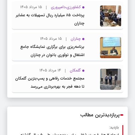
کشاورزی،دامپروری
15 مرداد 1405
پرداخت ۸۵ میلیارد ریال تسهیلات به عشایر
چناران
چناران
15 مرداد 1405
برنامه‌ریزی برای برگزاری نمایشگاه جامع
اشتغال و نوآوری بانوان در چناران
گلمکان
14 مرداد 1405
مجتمع خدمات رفاهی و پمپ‌بنزین گلمکان
تا دهه فجر به بهره‌برداری می‌رسد
پربازدیدترین مطالب
بازدید: