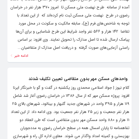
آمده از سامانه طرح نهضت ملی مسکن تا امروز ۳۷۰ هزار نفر در خراسان
رضوی در طرح نهضت ملی مسکن ثبت نام کرده‌اند که از این تعداد با
توجه به شاخص‌های فرم (ج)، سابقه مالکیت و سکونت در محل مورد
تقاضا ۱۴۲ هزار و ۵۶۶ نفر واجد شرایط این طرح شناسایی و برای آن‌ها
پیامک ارسال شده تا اصل مدارک را تحویل نمایند. وی افزود: بر اساس
راستی آزمایی‌های صورت گرفته و دریافت اصل مدارک از متقاضیان...
ادامه خبر
واحدهای مسکن مهر بدون متقاضی تعیین تکلیف شدند
کلام نیوز | جواد اسلامی محمدی روز یکشنبه در گفت و گو با خبرنگار ایرنا
افزود: پروژه مسکن مهر که از سال 1386 در خراسان رضوی آغاز شد شامل
119 هزار و 395 واحد در شهرهای جدید گلبهار و بینالود، شهرهای بالای 25
هزار نفر جمعیت و زیر 25 هزار نفر جمعیت بود. وی ادامه داد: از این تعداد
11 هزار و 880 واحد مسکن مهر بدون متقاضی است که طی انعقاد دو
تفاهمنامه تا پایان امسال همه در سطح خراسان رضوی به مددجویان
بهزیستی و کمیته امداد واگذار می شوند. معاون اداره کل راه و شهرسازی