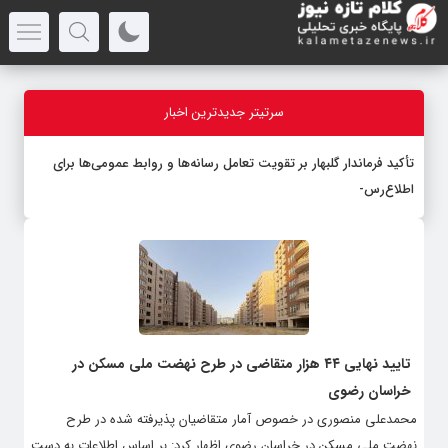
سرتیتر جدیدترین اخبار
تأکید فرماندار گلبهار بر تقویت تعامل رسانه‌ها و روابط عمومی‌ها برای
اطلاع‌رسانی شف
-
تایید نهایی ۴۴ هزار متقاضی در طرح نهضت ملی مسکن در
خراسان رضوی
محمدعلی منصوری در خصوص آمار متقاضیان پذیرفته شده در طرح
نهضت ملی مسکن در خراسان رضوی اظهار کرد: بر اساس اطلاعات به دست