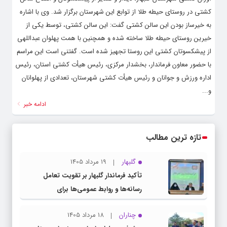
کشتی در روستای حیطه طلا از توابع این شهرستان برگزار شد. وی با اشاره
به خیرساز بودن این سالن کشتی گفت: این سالن کشتی، توسط یکی از
خیرین روستای حیطه طلا ساخته شده و همچنین با همت پهلوان عبداللهی
از پیشکسوتان کشتی این روستا تجهیز شده است. گفتنی است این مراسم
با حضور معاون فرماندار، بخشدار مرکزی، رئیس هیأت کشتی استان، رئیس
اداره ورزش و جوانان و رئیس هیأت کشتی شهرستان، تعدادی از پهلوانان
و...
ادامه خبر
تازه ترین مطالب
گلبهار
19 مرداد 1405
تأکید فرماندار گلبهار بر تقویت تعامل
رسانه‌ها و روابط عمومی‌ها برای
اطلاع‌رسانی شفاف
چناران
18 مرداد 1405