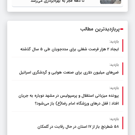
تا دهه فجر به بهره‌برداری می‌رسد
پربازدیدترین مطالب
بازدید:
ایجاد 2 هزار فرصت شغلی برای مددجویان طی ۵ سال گذشته
بازدید:
ضررهای میلیون دلاری برای صنعت هوایی و گردشگری اسرائیل
بازدید:
پرونده میزبانی استقلال و پرسپولیس در مشهد دوباره به جریان
افتاد | قفل در‌های ورزشگاه امام رضا(ع) باز می‌شود؟
بازدید:
۵۸ شطرنج‌ باز از ۱۷ استان در حال رقابت در گلمکان