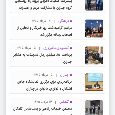
پیشرفت عملیات اجرایی پروژه راه روستایی
گروه چناران با مشارکت مردم و اعتبارات
دولتی
فرهنگی
18 مرداد 1405
مراسم گرامیداشت روز خبرنگار و تجلیل از
اصحاب رسانه برگزار شد
کشاورزی،دامپروری
15 مرداد 1405
پرداخت ۸۵ میلیارد ریال تسهیلات به عشایر
چناران
چناران
15 مرداد 1405
برنامه‌ریزی برای برگزاری نمایشگاه جامع
اشتغال و نوآوری بانوان در چناران
گلمکان
14 مرداد 1405
مجتمع خدمات رفاهی و پمپ‌بنزین گلمکان