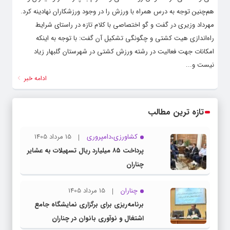
هم‌چنین توجه به درس همراه با ورزش را در وجود ورزشکاران نهادینه کرد.
مهرداد وزیری در گفت و گو اختصاصی با کلام تازه در راستای شرایط
راه‌اندازی هیت کشتی و چگونگی تشکیل آن گفت: با توجه به اینکه
امکانات جهت فعالیت در رشته ورزش کشتی در شهرستان گلبهار زیاد
نیست و...
ادامه خبر
تازه ترین مطالب
کشاورزی،دامپروری
15 مرداد 1405
پرداخت ۸۵ میلیارد ریال تسهیلات به عشایر
چناران
چناران
15 مرداد 1405
برنامه‌ریزی برای برگزاری نمایشگاه جامع
اشتغال و نوآوری بانوان در چناران