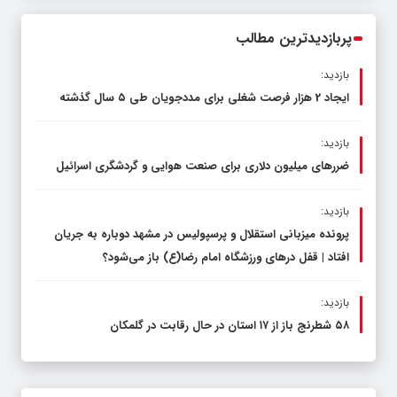
محدود کند، نه سفره مردم
پربازدیدترین مطالب
بازدید:
ایجاد 2 هزار فرصت شغلی برای مددجویان طی ۵ سال گذشته
بازدید:
ضررهای میلیون دلاری برای صنعت هوایی و گردشگری اسرائیل
بازدید:
پرونده میزبانی استقلال و پرسپولیس در مشهد دوباره به جریان
افتاد | قفل در‌های ورزشگاه امام رضا(ع) باز می‌شود؟
بازدید:
۵۸ شطرنج‌ باز از ۱۷ استان در حال رقابت در گلمکان