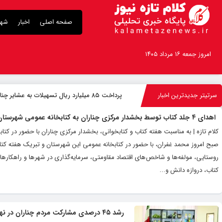
صفحه اصلی
اخبار
شهر
امروز جمعه ۱۶ مرداد ۱۴۰۵
سرتیتر جدیدترین اخبار
پرداخت ۸۵ میلیارد ریال تسهیلات به عشایر چناران
اهدای ۴ جلد کتاب توسط بخشدار مرکزی چناران به کتابخانه عمومی شهرستان
صبح امروز محمد غفران، با حضور در کتابخانه عمومی این شهرستان و تبریک هفته کتاب و
روستایی، مولفه‌ها و شاخص‌های اقتصاد مقاومتی، سرمایه‌گذاری در شهرها و راهکارهای 
کتاب، دروازه دانش و...
رشد ۴۵ درصدی مشارکت مردم چناران در نهمین جشنواره کتابخوانی رضوی