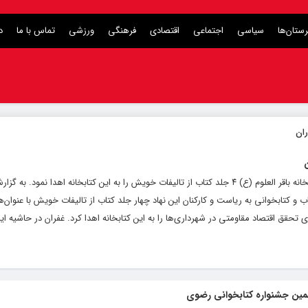
ستان‌ها
سیاسی
اجتماعی
اقتصادی
فرهنگی
ورزشی
تماس با ما
د
کلام تازه | به مناسبت هفته کتاب و کتابخوانی، بخشدار مرکزی چناران با حضور در کتابخانه باقر العلوم (ع) ۴ جلد کتاب از تالیفات خویش را به این کتابخانه اهد
 کتابخوانی به ریاست و کارکنان این نهاد چهار جلد کتاب از تالیفات خویش با عنوان‌ها
تحقق اقتصاد مقاومتی در شهرداری‌ها را به این کتابخانه اهدا کرد. غفران در حاشیه ای