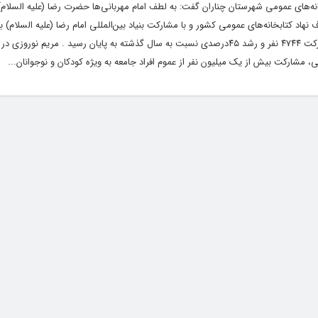
خانه‌های عمومی شهرستان چناران گفت: به لطف امام مهربانی‌ها حضرت رضا (علیه السلام)
هاد کتابخانه‌های عمومی کشور و با مشارکت بنیاد بین‌المللی امام رضا (علیه السلام) ب
استقبال بی نظیر اقشار مختلف مردم و جلب مشارکت ۴۷۴۴ نفر و رشد ۴۵درصدی نسبت به سال گذشته به پایان رسید . مریم ن
گی، مشارکت بیش از یک میلیون نفر از عموم افراد جامعه به ویژه کودکان و نوجوانان...