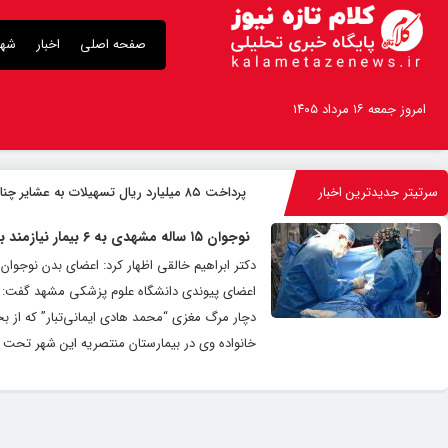
صفحه اصلی
اخبار
شهر
امروز جمعه ۱۶ مرداد ۱۴۰۵
سرتیتر جدیدترین اخبار
پرداخت ۸۵ میلیارد ریال تسهیلات به عشایر چناران
نوجوان ۱۵ ساله مشهدی به ۶ بیمار نیازمند به عضو زندگی دوباره بخشید
اعضای پیوندی دانشگاه علوم پزشکی مشهد گفت: د
خانواده‌ وی در بیمارستان منتصریه این شهر تحت 