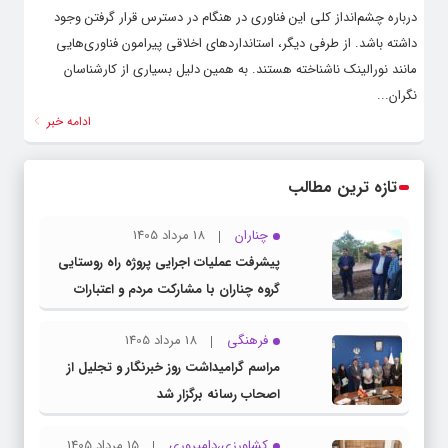
درباره چشم‌انداز کلی این فناوری در هنگام در دسترس قرار گرفتن وجود
داشته باشد. از طرفی دیگر، استانداردهای اخلاقی پیرامون فناوری‌هایی
مانند نورالینک ناشناخته هستند. به همین دلیل بسیاری از کارشناسان
نگران...
ادامه خبر
تازه ترین مطالب
چناران
18 مرداد 1405
پیشرفت عملیات اجرایی پروژه راه روستایی
گروه چناران با مشارکت مردم و اعتبارات
دولتی
فرهنگی
18 مرداد 1405
مراسم گرامیداشت روز خبرنگار و تجلیل از
اصحاب رسانه برگزار شد
کشاورزی،دامپروری
15 مرداد 1405