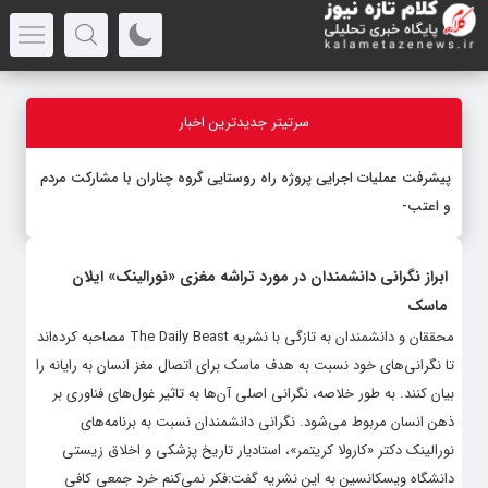
سرتیتر جدیدترین اخبار
پیشرفت عملیات اجرایی پروژه راه روستایی گروه چناران با مشارکت مردم
و اعتبارات د
-
ابراز نگرانی دانشمندان در مورد تراشه مغزی «نورالینک» ایلان
ماسک
محققان و دانشمندان به تازگی با نشریه The Daily Beast مصاحبه کرده‌اند
تا نگرانی‌های خود نسبت به هدف ماسک برای اتصال مغز انسان به رایانه را
بیان کنند. به طور خلاصه، نگرانی اصلی آن‌ها به تاثیر غول‌های فناوری بر
ذهن انسان مربوط می‌شود. نگرانی دانشمندان نسبت به برنامه‌های
نورالینک دکتر «کارولا کریتمر»، استادیار تاریخ پزشکی و اخلاق زیستی
دانشگاه ویسکانسین به این نشریه گفت:فکر نمی‌کنم خرد جمعی کافی