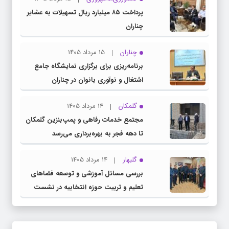
پرداخت ۸۵ میلیارد ریال تسهیلات به عشایر
چناران
چناران
15 مرداد 1405
برنامه‌ریزی برای برگزاری نمایشگاه جامع
اشتغال و نوآوری بانوان در چناران
گلمکان
14 مرداد 1405
مجتمع خدمات رفاهی و پمپ‌بنزین گلمکان
تا دهه فجر به بهره‌برداری می‌رسد
گلبهار
14 مرداد 1405
بررسی مسائل آموزشی و توسعه فضاهای
تعلیم و تربیت حوزه انتخابیه در نشست
مشترک عضو کمیسیون آموزش مجلس با
مدیرکل آموزش و پرورش خراسان رضوی