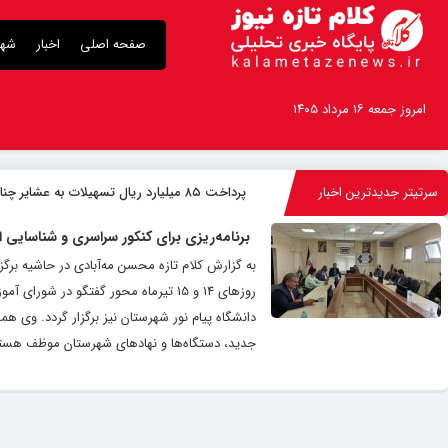
صفحه اصلی
اخبار
شهر
امروز جمعه ۱۶ مرداد ۱۴۰۵
سرتیتر جدیدترین اخبار
پرداخت ۸۵ میلیارد ریال تسهیلات به عشایر چناران
برنامه‌ریزی برای کنکور سراسری و شناسایی اف
به گزارش کلام تازه محسن مه‌آبادی در حاشیه برگ
روزهای 14 و 15 تیرماه محور گفتگو د
دانشگاه پیام‌ نور شهرستان نیز برگزار گردد. وی ه
جدید، دستگاه‌ها و نهادهای شهرستان موظف هستند 