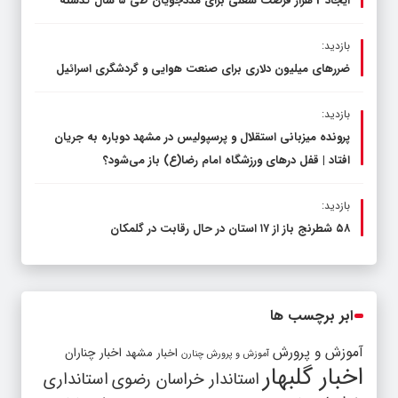
ایجاد 2 هزار فرصت شغلی برای مددجویان طی ۵ سال گذشته
بازدید:
ضررهای میلیون دلاری برای صنعت هوایی و گردشگری اسرائیل
بازدید:
پرونده میزبانی استقلال و پرسپولیس در مشهد دوباره به جریان
افتاد | قفل در‌های ورزشگاه امام رضا(ع) باز می‌شود؟
بازدید:
۵۸ شطرنج‌ باز از ۱۷ استان در حال رقابت در گلمکان
ابر برچسب ها
آموزش و پرورش
اخبار مشهد
اخبار چناران
آموزش و پرورش چنارن
اخبار گلبهار
استاندار خراسان رضوی
استانداری