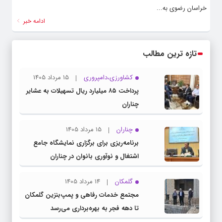
خراسان رضوی به...
ادامه خبر
تازه ترین مطالب
کشاورزی،دامپروری
15 مرداد 1405
پرداخت ۸۵ میلیارد ریال تسهیلات به عشایر
چناران
چناران
15 مرداد 1405
برنامه‌ریزی برای برگزاری نمایشگاه جامع
اشتغال و نوآوری بانوان در چناران
گلمکان
14 مرداد 1405
مجتمع خدمات رفاهی و پمپ‌بنزین گلمکان
تا دهه فجر به بهره‌برداری می‌رسد