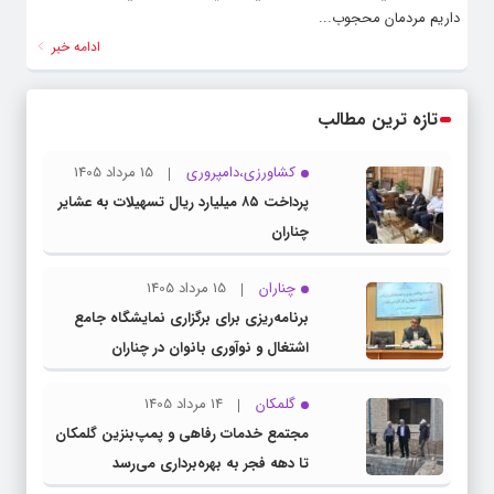
داريم مردمان محجوب...
ادامه خبر
تازه ترین مطالب
کشاورزی،دامپروری
15 مرداد 1405
پرداخت ۸۵ میلیارد ریال تسهیلات به عشایر
چناران
چناران
15 مرداد 1405
برنامه‌ریزی برای برگزاری نمایشگاه جامع
اشتغال و نوآوری بانوان در چناران
گلمکان
14 مرداد 1405
مجتمع خدمات رفاهی و پمپ‌بنزین گلمکان
تا دهه فجر به بهره‌برداری می‌رسد