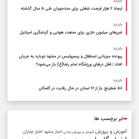
بازدید:
ایجاد 2 هزار فرصت شغلی برای مددجویان طی ۵ سال گذشته
بازدید:
ضررهای میلیون دلاری برای صنعت هوایی و گردشگری اسرائیل
بازدید:
پرونده میزبانی استقلال و پرسپولیس در مشهد دوباره به جریان
افتاد | قفل در‌های ورزشگاه امام رضا(ع) باز می‌شود؟
بازدید:
۵۸ شطرنج‌ باز از ۱۷ استان در حال رقابت در گلمکان
ابر برچسب ها
آموزش و پرورش
اخبار مشهد
اخبار چناران
آموزش و پرورش چنارن