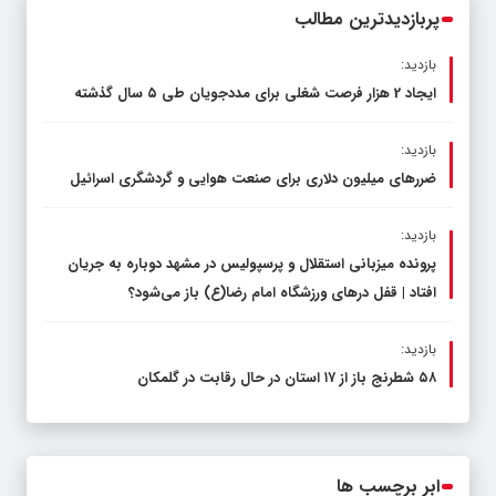
پربازدیدترین مطالب
بازدید:
ایجاد 2 هزار فرصت شغلی برای مددجویان طی ۵ سال گذشته
بازدید:
ضررهای میلیون دلاری برای صنعت هوایی و گردشگری اسرائیل
بازدید:
پرونده میزبانی استقلال و پرسپولیس در مشهد دوباره به جریان
افتاد | قفل در‌های ورزشگاه امام رضا(ع) باز می‌شود؟
بازدید:
۵۸ شطرنج‌ باز از ۱۷ استان در حال رقابت در گلمکان
ابر برچسب ها