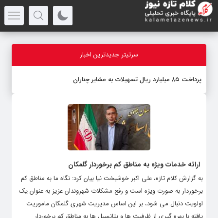
سرتیتر جدیدترین اخبار
پرداخت ۸۵ میلیارد ریال تسهیلات به عشایر چناران
ارائه خدمات ویژه به مناطق کم برخوردار گلمکان
به گزارش کلام تازه، علی اکبر خوشبخت نیا بیان کرد: نگاه ما به مناطق کم
برخوردار به صورت ویژه است و رفع مشکلات شهروندان عزیز به عنوان یک
اولویت دنبال می شود، بر این اساس مدیریت شهری گلمکان ماموریت
یافته با بهره گیری از ظرفیت ها و پتانسیل ها به مناطق کم برخوردار