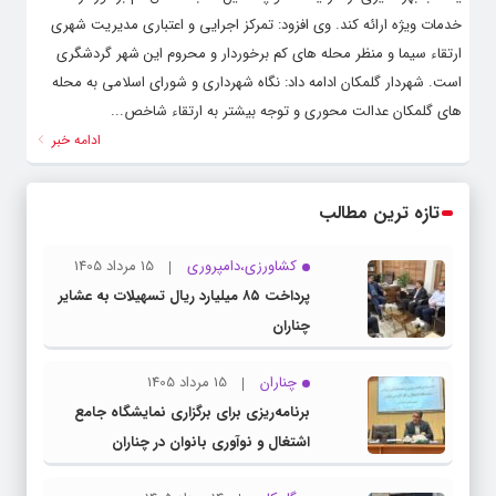
خدمات ویژه ارائه کند. وی افزود: تمرکز اجرایی و اعتباری مدیریت شهری
ارتقاء سیما و منظر محله های کم برخوردار و محروم این شهر گردشگری
است. شهردار گلمکان ادامه داد: نگاه شهرداری و شورای اسلامی به محله
های گلمکان عدالت محوری و توجه بیشتر به ارتقاء شاخص...
ادامه خبر
تازه ترین مطالب
کشاورزی،دامپروری
15 مرداد 1405
پرداخت ۸۵ میلیارد ریال تسهیلات به عشایر
چناران
چناران
15 مرداد 1405
برنامه‌ریزی برای برگزاری نمایشگاه جامع
اشتغال و نوآوری بانوان در چناران