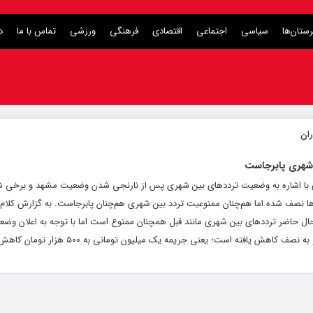
ستان‌ها
سیاسی
اجتماعی
اقتصادی
فرهنگی
ورزشی
تماس با ما
د
 شهری پابرجاست
وی با اشاره به وضعیت ترددهای بین شهری پس از نارنجی شدن وضعیت مشهد و برخی 
ها نصف شده اما هم‌چنان ممنوعیت تردد بین شهری هم‌چنان پابرجاست. به گزارش کلام تا
 حاضر ترددهای بین شهری مانند قبل همچنان ممنوع است اما با توجه به اعلان وضع
هش یافته است؛ یعنی جریمه یک میلیون تومانی به ۵۰۰ هزار تومان کاهش پیدا...