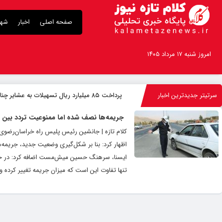
صفحه اصلی
اخبار
شهر
امروز شنبه ۱۷ مرداد ۱۴۰۵
سرتیتر جدیدترین اخبار
پرداخت ۸۵ میلیارد ریال تسهیلات به عشایر چناران
جریمه‌ها نصف شده اما ممنوعیت تردد بین
کلام تازه | جانشین رئیس پلیس راه خراسان‌‌رض
اظهار کرد: بنا بر شکل‌گیری وضعیت جدید، جریمه‌
ایسنا، سرهنگ حسین میش‌مست اضافه کرد: در حال
تنها تفاوت این است که میزان جریمه تغییر کرده و به نصف کا