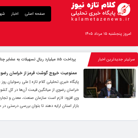
صفحه اصلی
اخبار
شهر
امروز پنجشنبه ۱۵ مرداد ۱۴۰۵
سرتیتر جدیدترین اخبار
پرداخت ۸۵ میلیارد ریال تسهیلات به عشایر چناران
ممنوعیت خروج گوشت قرمز از خراسان رضوی
پایگاه خبری تحلیلی کلام تازه | علی رسولیان روز
خراسان رضوی از میانگین قیمت آن‌ها در کل کشور 
وی افزود: لازم است سازمان صنعت، معدن و تج
بازار استان ارایه دهند تا بتوان بررسی درستی 