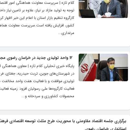
کلام تازه | سرپرست معاونت هماهنگی امور اقتصا
توجه به تولید مازاد بر نیاز، علاوه بر تامین نیا
کارگروه تنظیم بازار استان با اعلام این خبر اظه
مرغداری...
۱۲ واحد تولیدی جدید در خراسان رضوی مجوز فعالیت گرفتند
تولیدی موافقت و با فعالیت هفت واحد مخالفت شد
فعالیت کارگروه‌ها علی رسولیان افزود: زمینه فعا
محصولات کشاورزی و سردخانه و...
برگزاری جلسه اقتصاد مقاومتی با محوریت طرح مثلث توسعه اقتصادی فرهنگی
استانداری خراسان رضوی