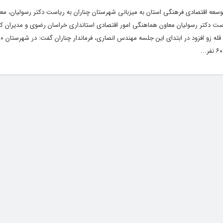
وسعه اقتصادی فرهنگی استان به میزبانی شهرستان چناران به ریاست دکتر رسولیان، م
ی استانداری خراسان رضوی در عصر روز یک شنبه مورخه 6/5/1398 به ریاست دکتر رسولیان معاون هماهنگی امور اقتصادی استانداری خراسان رضوی و مدی