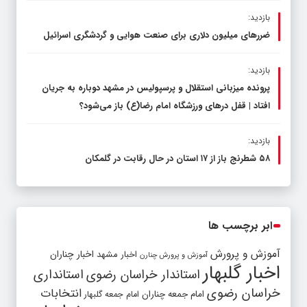
بازدید:
ضررهای میلیون دلاری برای صنعت هوایی و گردشگری اسرائیل
بازدید:
پرونده میزبانی استقلال و پرسپولیس در مشهد دوباره به جریان
افتاد | قفل در‌های ورزشگاه امام رضا(ع) باز می‌شود؟
بازدید:
۵۸ شطرنج‌ باز از ۱۷ استان در حال رقابت در گلمکان
ابر برچسب ها
آموزش و پرورش
اخبار مشهد
اخبار چناران
آموزش و پرورش چنارن
اخبار گلبهار
استاندار خراسان رضوی
استانداری
خراسان رضوی
انتخابات
امام جمعه چناران
امام جمعه گلبهار