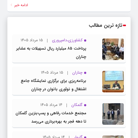
ادامه خبر
تازه ترین مطالب
کشاورزی،دامپروری
15 مرداد 1405
پرداخت ۸۵ میلیارد ریال تسهیلات به عشایر
چناران
چناران
15 مرداد 1405
برنامه‌ریزی برای برگزاری نمایشگاه جامع
اشتغال و نوآوری بانوان در چناران
گلمکان
14 مرداد 1405
مجتمع خدمات رفاهی و پمپ‌بنزین گلمکان
تا دهه فجر به بهره‌برداری می‌رسد
گلبهار
14 مرداد 1405