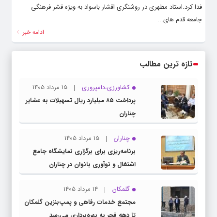
فدا کرد.استاد مطهری در روشنگری اقشار باسواد به ویژه قشر فرهنگی
جامعه قدم های...
ادامه خبر
تازه ترین مطالب
کشاورزی،دامپروری
15 مرداد 1405
پرداخت ۸۵ میلیارد ریال تسهیلات به عشایر
چناران
چناران
15 مرداد 1405
برنامه‌ریزی برای برگزاری نمایشگاه جامع
اشتغال و نوآوری بانوان در چناران
گلمکان
14 مرداد 1405
مجتمع خدمات رفاهی و پمپ‌بنزین گلمکان
تا دهه فجر به بهره‌برداری می‌رسد