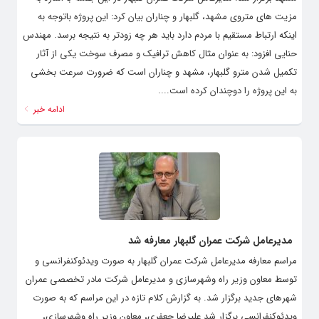
مزیت های متروی مشهد، گلبهار و چناران بیان کرد: این پروژه باتوجه به
اینکه ارتباط مستقیم با مردم دارد باید هر چه زودتر به نتیجه برسد. مهندس
حنایی افزود: به عنوان مثال کاهش ترافیک و مصرف سوخت یکی از آثار
تکمیل شدن مترو گلبهار، مشهد و چناران است که ضرورت سرعت بخشی
به این پروژه را دوچندان کرده است....
ادامه خبر
مدیرعامل شرکت عمران گلبهار معارفه شد
مراسم معارفه مدیرعامل شرکت عمران گلبهار به صورت ویدئوکنفرانسی و
توسط معاون وزیر راه وشهرسازی و مدیرعامل شرکت مادر تخصصی عمران
شهرهای جدید برگزار شد. به گزارش کلام تازه در این مراسم که به صورت
ویدئوکنفرانسی برگزار شد علیرضا جعفری، معاون وزیر راه وشهرسازی،