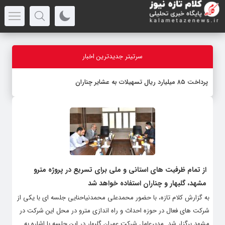
سرتیتر جدیدترین اخبار
پرداخت ۸۵ میلیارد ریال تسهیلات به عشایر چناران
از تمام ظرفیت های استانی و ملی برای تسریع در پروژه مترو
مشهد، گلبهار و چناران استفاده خواهد شد
به گزارش کلام تازه، با حضور محمدعلی محمدنیاحنایی جلسه ای با یکی از
شرکت های فعال در حوزه احداث و راه اندازی مترو در محل این شرکت در
مشهد برگزار شد. مدیرعامل شرکت عمران گلبهار در این جلسه با اشاره به