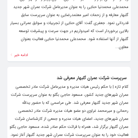
محمدعلی محمدنیا حنایی را به عنوان مدیرعامل شرکت عمران شهر جدید
گلبهار معارفه و از زحمات امیر معتمدرضایی به عنوان سرپرست سابق
قدردانی نمود. جعفری گفت: آقای حنایی از تجربیات و سوابق عمرانی بسیار
بالایی برخوردار است که امیدواریم در جهت سرعت و پیشرفت توسعه
گلبهار از آنها استفاده شود. محمدعلی محمدنیا حنایی فعالیت بعنوان
معاون...
ادامه خبر
سرپرست شرکت عمران گلبهار معرفی شد
کلام تازه | با حکم رئیس هیات مدیره و مدیرعامل شرکت مادر تخصصی
عمران شهرهای جدید کشور، مسعود حاجی بگلو به عنوان سرپرست شرکت
عمران شهر جدید گلبهار معرفی شد. طی مراسمی که با حضور یدالله
رحمانی و میرمحمد غراوی دو عضو هیات مدیره شرکت مادر تخصصی
عمران شهرهای جدید، اعضای هیات مدیره و جمعی از کارشناسان شرکت
عمران گلبهار برگزار شد، همراه با قرائت حکم صادر شده، مسعود حاجی بگلو
فعالیت خود را به عنوان سرپرست شرکت عمران شهر جدید گلبهار آغاز نمود.