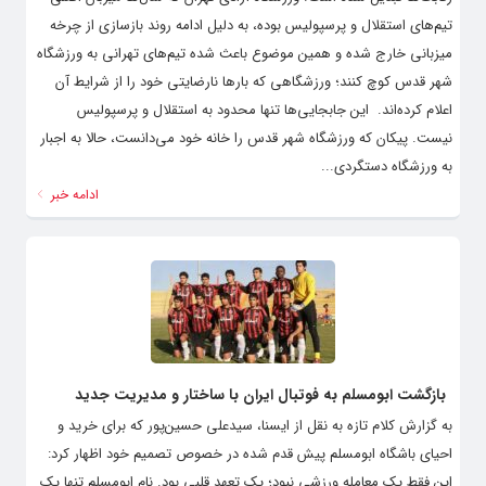
تیم‌های استقلال و پرسپولیس بوده، به دلیل ادامه روند بازسازی از چرخه
میزبانی خارج شده و همین موضوع باعث شده تیم‌های تهرانی به ورزشگاه
شهر قدس کوچ کنند؛ ورزشگاهی که بارها نارضایتی خود را از شرایط آن
اعلام کرده‌اند. ‌ این جابجایی‌ها تنها محدود به استقلال و پرسپولیس
نیست. پیکان که ورزشگاه شهر قدس را خانه خود می‌دانست، حالا به اجبار
به ورزشگاه دستگردی...
ادامه خبر
بازگشت ابومسلم به فوتبال ایران با ساختار و مدیریت جدید
به گزارش کلام تازه به نقل از ایسنا، سیدعلی حسین‌پور که برای خرید و
احیای باشگاه ابومسلم پیش قدم شده در خصوص تصمیم خود اظهار کرد:
این فقط یک معامله ورزشی نبود؛ یک تعهد قلبی بود. نام ابومسلم تنها یک