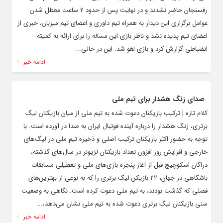
رفسنجان حاضر نشدند و در نهایت پس از حدود ۲ ساعت معطل شدن
عوامل برگزاری این دیدار به همراه تیم داوری و اعضای تیم میزبان، خبری از
اعضای تیم پدیده نشد و ناظر بازی این مساله را برای ارائه به کمیته
انضباطی گزارش کرد و بازی لغو شد. این در حالی...
ادامه خبر
صدای زنگ هشدار برای تیم ملی
کلام تازه | ترکیب بازیکنان دعوت شده به تیم ملی از میان بازیکنان لیگ
برتری، زنگ هشدار را درباره آینده فوتبال ایران به صدا در آورده است. با
توجه به حضور اکثر بازیکنان ترکیب اصلی و ذخیره تیم ملی در لیگ‌های
خارجی و افزایش روز افزون تعداد بازیکنان لژیونر در سال‌های گذشته،
دراگان اسکوچیچ قبل از آغاز پنجره بازی‌های ملی و تعطیلی مسابقات
باشگاهی در جهان، ۲۲ بازیکن لیگ برتری را که به نوعی از بهترین‌های
فصلی که گذشت بودند، به تیم ملی دعوت کرده است. نگاهی به وضعیت
سنی بازیکنان لیگ برتری دعوت شده به تیم ملی نشان می‌دهد،...
ادامه خبر