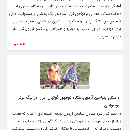
آمادگی کرده‌اند. ‌ مشارکت هفت شرکت برای تأسیس باشگاه مظفری افزود:
«هفت شرکت معدنی و فولادی قرار است هر یک بخشی از مسئولیت مالی
تأسیس این باشگاه را بر عهده بگیرند. ما اکنون در ابتدای مسیر هستیم و
برای موفقیت در این مسیر، به تجربه و همراهی پیشکسوتان ورزشی نیاز
داریم.» ‌ ضرورت...
ادامه خبر
داستان بنیامین آزمون،ستاره نوظهور فوتبال ایران در لیگ برتر
نوجوانان
در دفتر کلام تازه میزبان بنیامین آزمون بودیم، استعدادی ۱۶ساله که بعدها
زیاد از او خواهیم شنید و فرصتی برای یک گفتگوی ویژه و جذاب با او
دســت داد. او که از خردســالی با فوتبال زندگی کرده و مســیر پیشرفت