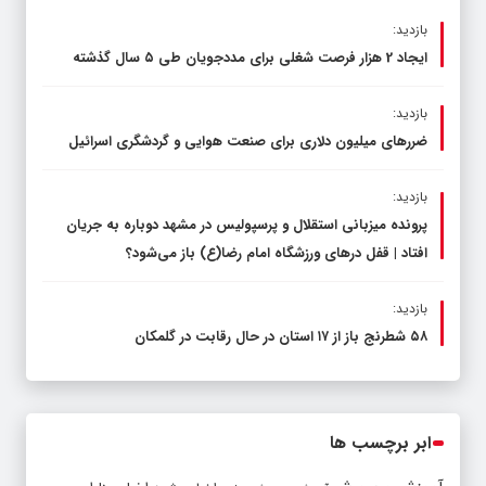
بازدید:
ایجاد 2 هزار فرصت شغلی برای مددجویان طی ۵ سال گذشته
بازدید:
ضررهای میلیون دلاری برای صنعت هوایی و گردشگری اسرائیل
بازدید:
پرونده میزبانی استقلال و پرسپولیس در مشهد دوباره به جریان
افتاد | قفل در‌های ورزشگاه امام رضا(ع) باز می‌شود؟
بازدید:
۵۸ شطرنج‌ باز از ۱۷ استان در حال رقابت در گلمکان
ابر برچسب ها