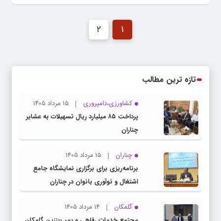
2
1
تازه ترین مطالب
کشاورزی،دامپروری
15 مرداد 1405
پرداخت ۸۵ میلیارد ریال تسهیلات به عشایر
چناران
چناران
15 مرداد 1405
برنامه‌ریزی برای برگزاری نمایشگاه جامع
اشتغال و نوآوری بانوان در چناران
گلمکان
14 مرداد 1405
مجتمع خدمات رفاهی و پمپ‌بنزین گلمکان