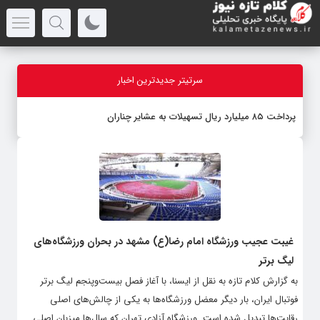
سرتیتر جدیدترین اخبار
پرداخت ۸۵ میلیارد ریال تسهیلات به عشایر چناران
غیبت عجیب ورزشگاه امام رضا(ع) مشهد در بحران ورزشگاه‌های
لیگ برتر
به گزارش کلام تازه به نقل از ایسنا، با آغاز فصل بیست‌وپنجم لیگ برتر
فوتبال ایران، بار دیگر معضل ورزشگاه‌ها به یکی از چالش‌های اصلی
رقابت‌ها تبدیل شده است. ورزشگاه آزادی تهران که سال‌ها میزبان اصلی