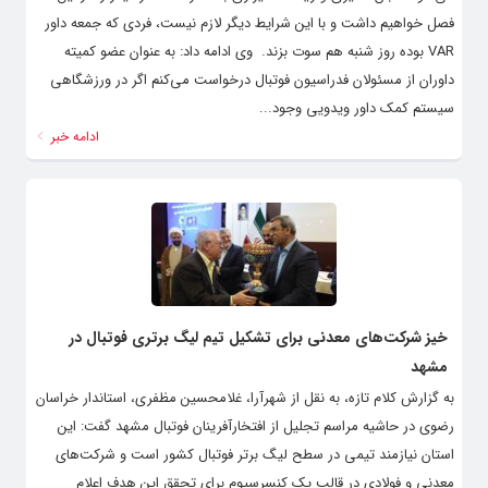
فصل خواهیم داشت و با این شرایط دیگر لازم نیست، فردی که جمعه داور
VAR بوده روز شنبه هم سوت بزند. ‌ وی ادامه داد: به عنوان عضو کمیته
داوران از مسئولان فدراسیون فوتبال درخواست می‌کنم اگر در ورزشگاهی
سیستم کمک داور ویدویی وجود...
ادامه خبر
خیز شرکت‌های معدنی برای تشکیل تیم لیگ برتری فوتبال در
مشهد
به گزارش کلام تازه، به نقل از شهرآرا، غلامحسین مظفری، استاندار خراسان
رضوی در حاشیه مراسم تجلیل از افتخارآفرینان فوتبال مشهد گفت: این
استان نیازمند تیمی در سطح لیگ برتر فوتبال کشور است و شرکت‌های
معدنی و فولادی در قالب یک کنسرسیوم برای تحقق این هدف اعلام