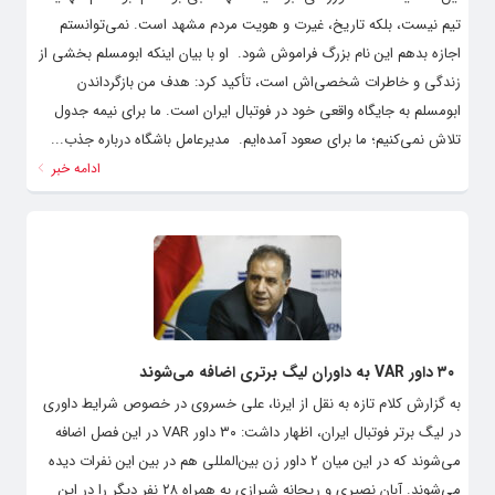
تیم نیست، بلکه تاریخ، غیرت و هویت مردم مشهد است. نمی‌توانستم
اجازه بدهم این نام بزرگ فراموش شود. ‌ او با بیان اینکه ابومسلم بخشی از
زندگی و خاطرات شخصی‌اش است، تأکید کرد: هدف من بازگرداندن
ابومسلم به جایگاه واقعی خود در فوتبال ایران است. ما برای نیمه جدول
تلاش نمی‌کنیم؛ ما برای صعود آمده‌ایم. ‌ مدیرعامل باشگاه درباره جذب...
ادامه خبر
۳۰ داور VAR به داوران لیگ برتری اضافه می‌شوند
به گزارش کلام تازه به نقل از ایرنا، علی خسروی در خصوص شرایط داوری
در لیگ برتر فوتبال ایران، اظهار داشت: ۳۰ داور VAR در این فصل اضافه
می‌شوند که در این میان ۲ داور زن بین‌المللی هم در بین این نفرات دیده
می‌شوند. آبان نصیری و ریحانه شیرازی به همراه ۲۸ نفر دیگر را در این