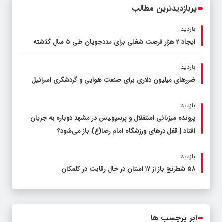
پربازدیدترین مطالب
بازدید:
ایجاد 2 هزار فرصت شغلی برای مددجویان طی ۵ سال گذشته
بازدید:
ضررهای میلیون دلاری برای صنعت هوایی و گردشگری اسرائیل
بازدید:
پرونده میزبانی استقلال و پرسپولیس در مشهد دوباره به جریان
افتاد | قفل در‌های ورزشگاه امام رضا(ع) باز می‌شود؟
بازدید:
۵۸ شطرنج‌ باز از ۱۷ استان در حال رقابت در گلمکان
ابر برچسب ها