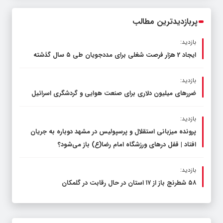
محدود کند، نه سفره مردم
پربازدیدترین مطالب
بازدید:
ایجاد 2 هزار فرصت شغلی برای مددجویان طی ۵ سال گذشته
بازدید:
ضررهای میلیون دلاری برای صنعت هوایی و گردشگری اسرائیل
بازدید:
پرونده میزبانی استقلال و پرسپولیس در مشهد دوباره به جریان
افتاد | قفل در‌های ورزشگاه امام رضا(ع) باز می‌شود؟
بازدید:
۵۸ شطرنج‌ باز از ۱۷ استان در حال رقابت در گلمکان