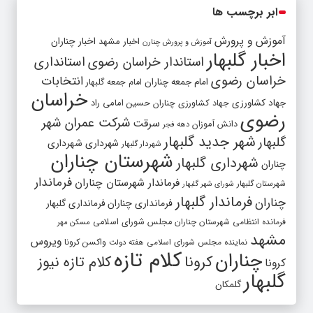
ابر برچسب ها
آموزش و پرورش
اخبار مشهد
اخبار چناران
آموزش و پرورش چنارن
اخبار گلبهار
استاندار خراسان رضوی
استانداری
خراسان رضوی
انتخابات
امام جمعه چناران
امام جمعه گلبهار
خراسان
جهاد کشاورزی
جهاد کشاورزی چناران
حسین امامی راد
رضوی
شرکت عمران شهر
سرقت
دانش آموزان
دهه فجر
شهر جدید گلبهار
گلبهار
شهرداری
شهرداری
شهردار گلبهار
شهرستان چناران
شهرداری گلبهار
چناران
فرماندار
فرماندار شهرستان چناران
شهرستان گلبهار
شورای شهر گلبهار
فرماندار گلبهار
چناران
فرمانداری چناران
فرمانداری گلبهار
فرمانده انتظامی شهرستان چناران
مجلس شورای اسلامی
مسکن مهر
مشهد
ویروس
واکسن کرونا
نماینده مجلس شورای اسلامی
هفته دولت
کلام تازه
چناران
کرونا
کلام تازه نیوز
کرونا
گلبهار
گلمکان