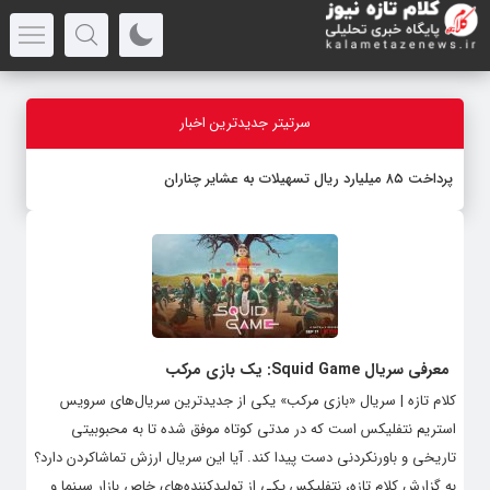
سرتیتر جدیدترین اخبار
پرداخت ۸۵ میلیارد ریال تسهیلات به عشایر چناران
معرفی سریال Squid Game: یک بازی مرکب
کلام تازه | سریال «بازی مرکب» یکی از جدیدترین سریال‌های سرویس
استریم نتفلیکس است که در مدتی کوتاه موفق شده تا به محبوبیتی
تاریخی و باورنکردنی دست پیدا کند. آیا این سریال ارزش تماشاکردن دارد؟
به گزارش کلام تازه، نتفلیکس یکی از تولیدکننده‌های خاص بازار سینما و