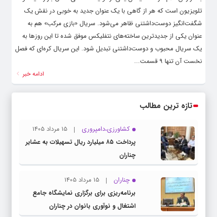
تلویزیون است که هر از گاهی با یک عنوان جدید به خوبی در نقش یک
شگفت‌انگیز دوست‌داشتنی ظاهر می‌شود. سریال «بازی مرکب» هم به
عنوان یکی از جدیدترین ساخته‌های نتفلیکس موفق شده تا این روزها به
یک سریال محبوب و دوست‌داشتنی تبدیل شود. این سریال کره‌ای که فصل
نخست آن تنها ۹ قسمت...
ادامه خبر
تازه ترین مطالب
کشاورزی،دامپروری
15 مرداد 1405
پرداخت ۸۵ میلیارد ریال تسهیلات به عشایر
چناران
چناران
15 مرداد 1405
برنامه‌ریزی برای برگزاری نمایشگاه جامع
اشتغال و نوآوری بانوان در چناران