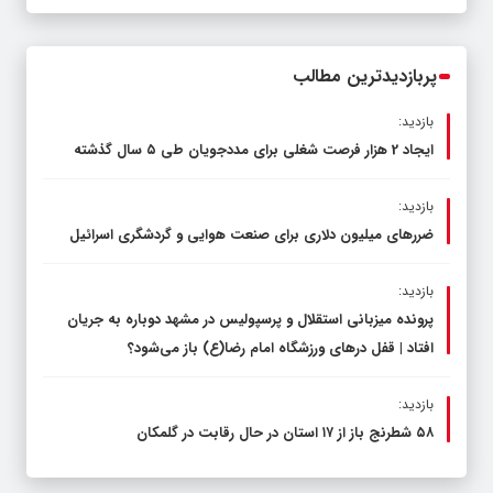
عرصه نماز برگزار شد
پربازدیدترین مطالب
بازدید:
ایجاد 2 هزار فرصت شغلی برای مددجویان طی ۵ سال گذشته
بازدید:
ضررهای میلیون دلاری برای صنعت هوایی و گردشگری اسرائیل
بازدید:
پرونده میزبانی استقلال و پرسپولیس در مشهد دوباره به جریان
افتاد | قفل در‌های ورزشگاه امام رضا(ع) باز می‌شود؟
بازدید:
۵۸ شطرنج‌ باز از ۱۷ استان در حال رقابت در گلمکان