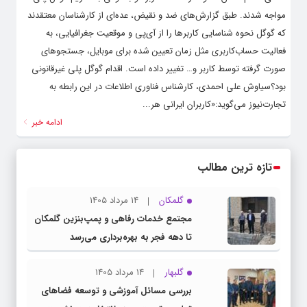
مواجه شدند. طبق گزارش‌های ضد و نقیض، عده‌ای از کارشناسان معتقدند
که گوگل نحوه شناسایی کاربرها را از آی‌پی و موقعیت جغرافیایی، به
فعالیت حساب‌کاربری مثل زمان تعیین شده‌ برای موبایل، جستجوهای
صورت گرفته‌ توسط کاربر و… تغییر داده‌ است. اقدام گوگل پلی غیرقانونی
بود؟سیاوش علی احمدی، کارشناس فناوری اطلاعات در این رابطه به
تجارت‌نیوز می‌گوید:«کاربران ایرانی هر...
ادامه خبر
تازه ترین مطالب
گلمکان
14 مرداد 1405
مجتمع خدمات رفاهی و پمپ‌بنزین گلمکان
تا دهه فجر به بهره‌برداری می‌رسد
گلبهار
14 مرداد 1405
بررسی مسائل آموزشی و توسعه فضاهای