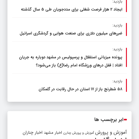
بازدید:
ایجاد 2 هزار فرصت شغلی برای مددجویان طی ۵ سال گذشته
بازدید:
ضررهای میلیون دلاری برای صنعت هوایی و گردشگری اسرائیل
بازدید:
پرونده میزبانی استقلال و پرسپولیس در مشهد دوباره به جریان
افتاد | قفل در‌های ورزشگاه امام رضا(ع) باز می‌شود؟
بازدید:
۵۸ شطرنج‌ باز از ۱۷ استان در حال رقابت در گلمکان
ابر برچسب ها
آموزش و پرورش
اخبار مشهد
اخبار چناران
آموزش و پرورش چنارن