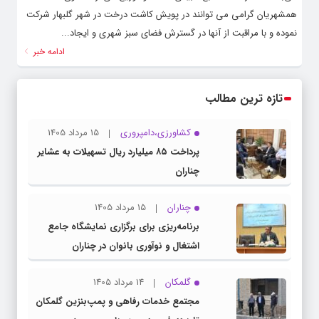
همشهریان گرامی می توانند در پویش کاشت درخت در شهر گلبهار شرکت
نموده و با مراقبت از آنها در گسترش فضای سبز شهری و ایجاد...
ادامه خبر
تازه ترین مطالب
کشاورزی،دامپروری
15 مرداد 1405
پرداخت ۸۵ میلیارد ریال تسهیلات به عشایر
چناران
چناران
15 مرداد 1405
برنامه‌ریزی برای برگزاری نمایشگاه جامع
اشتغال و نوآوری بانوان در چناران
گلمکان
14 مرداد 1405
مجتمع خدمات رفاهی و پمپ‌بنزین گلمکان