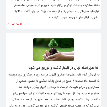
نقطه مشترک جلسات دیگری برگزار کنیم. قهروی در خصوص ساماندهی
انبارهای ضایعاتی به عنوان یکی از معضلات بزرگ چناران گفت: مکاتبات
زیادی با ارگان‌های ذی‌ربط صورت گرفته و...
ادامه خبر
۱۵ هزار اصله نهال در گلبهار کاشته و توزیع می شود
به گزارش کلام تازه، علیرضا اصغری افزود: مراسم روز درختکاری روز دوشنبه
۱۵ اسفند ماه ساعت ۹ صبح در محل پارک جنگلی با حضور جمعی از
مسئولین و مردم طبیعت دوست شهرستان گلبهار برگزار خواهد شد.
اصغری ضمن دعوت از عموم شهروندان جهت شرکت در این مراسم بیان
داشت: درخت توت، زیتون تلخ، عناب، سنجد، سرو و… از جمله درختانی
می‌باشد که در هفته منابع طبیعی کاشته و توزیع می‌گردد. وی ادامه داد: