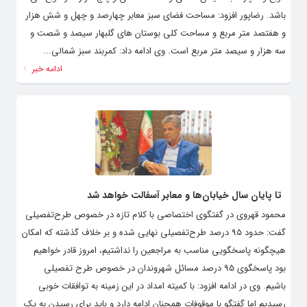
باشد. رضاپور افزود: مساحت فضای سبز معابر چهارصد و چهل و شش هزار
و هفتصد متر مربع و مساحت کلی بوستان های گلبهار سیصد و شصت و
سه هزار و سیصد متر مربع است. وی ادامه داد: کمربند سبز شمالی...
ادامه خبر
تا پایان سال خیابان‌ها و معابر آسفالت خواهد شد
محمود قهروی در گفتگوی اختصاصی با کلام تازه در خصوص طرح‌تفصیلی
گفت: حدود 95 درصد طرح‌تفصیلی نهایی شده و بر خلاف گذشته که امکان
هیچگونه پاسخگویی مناسب به مراجعین را نداشتیم، امروز قادر خواهیم
بود پاسخگوی 95 درصد مسائل شهروندان در خصوص طرح تفصیلی
باشیم. وی در ادامه افزود: با کمیته امداد در این زمینه به توافقات خوبی
رسیدیم اما گفتگو با موقوفات همچنان ادامه دارد و باید برای رسیدن به یک